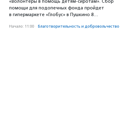
«Волонтеры в помощь детям-сиротам». Сбор
помощи для подопечных фонда пройдет
в гипермаркете «Глобус» в Пушкино 8…
Начало: 11:00
·
Благотвори­тель­ность и доброволь­чест­во