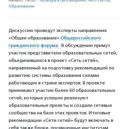
Начало: 14:00
·
Культура и просвещение
,
НКО-сектор
,
Образование
Дискуссию проведут эксперты направления
«Общее образование»
Общероссийского
гражданского форума.
В обсуждении примут
участие представители образовательных сетей,
объединившихся в проект «Сеть сетей»,
направленный на подготовку рекомендаций по
развитию системы образования силами
работающих в стране экспертов. В проекте
принимают участие более 60 образовательных
сетей, которые успешно реализуют
образовательные проекты и создали сетевые
сообщества на базе этих проектов. Итоговые
рекомендации «Сети сетей» будут включать в
себя также блоки, посвященные институтам