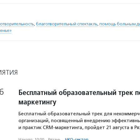
отворительность
,
благотворительный спектакль
,
помощь больным д
ренье»
ИЯТИЯ
6
Бесплатный образовательный трек п
маркетингу
Бесплатный образовательный трек для некоммерч
организаций, посвященный внедрению эффективны
и практик CRM-маркетинга, пройдет 21 августа в Р
Начало: 10:00
·
Рязань
·
НКО-сектор