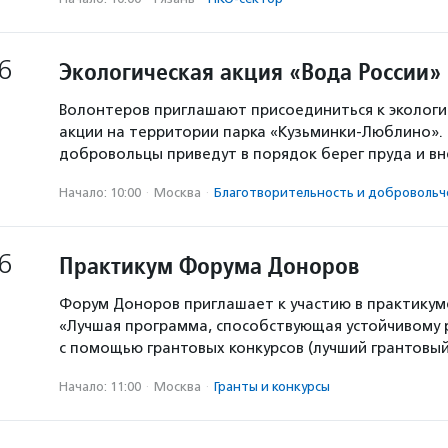
6
Экологическая акция «Вода России»
Волонтеров приглашают присоединиться к экологи
акции на территории парка «Кузьминки-Люблино». 
добровольцы приведут в порядок берег пруда и в
Начало: 10:00
·
Москва
·
Благотвори­тель­ность и доброволь­ч
6
Практикум Форума Доноров
Форум Доноров приглашает к участию в практикум
«Лучшая программа, способствующая устойчивому
с помощью грантовых конкурсов (лучший грантовый 
Начало: 11:00
·
Москва
·
Гранты и конкурсы