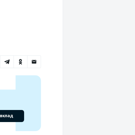
 вклад