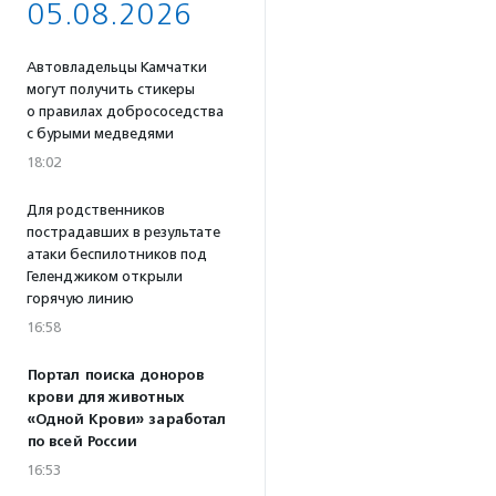
05.08.2026
Автовладельцы Камчатки
могут получить стикеры
о правилах добрососедства
с бурыми медведями
18:02
Для родственников
пострадавших в результате
атаки беспилотников под
Геленджиком открыли
горячую линию
16:58
Портал поиска доноров
крови для животных
«Одной Крови» заработал
по всей России
16:53