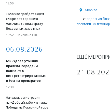
12:59
Москва
В Москве пройдет акция
ТЕГИ:
адресная благ
«Кофе для хорошего
мальчика» в поддержку
спектакль «СтихоВа
бездомных животных
10:52
·
Прислано НКО
06.08.2026
ЕЩЁ МЕРОПР
Минздрав уточнил
правила передачи
21.08.202
пациентам
незарегистрированных
в России препаратов
17:30
Началась регистрация
на «Добрый забег» в парке
Победы на Поклонной горе