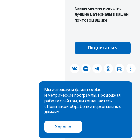
Cамые свежие новости,
лучшие материалы в вашем
почтовом ящике
Подписаться
Мы используем файлы cookie
и метрические программы. Продолжая
работу с сайтом, вы соглашаетесь
с
Политикой обработки персональных
данных
Хорошо