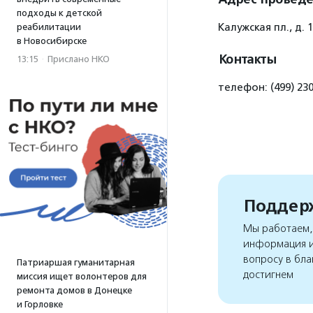
подходы к детской
Калужская пл., д. 1
реабилитации
в Новосибирске
Контакты
13:15
·
Прислано НКО
телефон: (499) 23
Поддерж
Мы работаем, 
информация и
вопросу в бла
Патриаршая гуманитарная
достигнем
миссия ищет волонтеров для
ремонта домов в Донецке
и Горловке