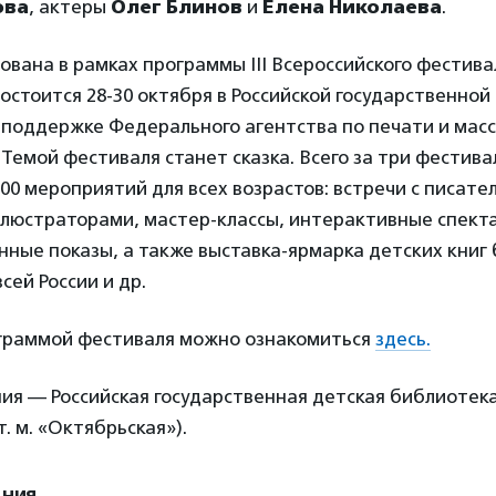
ова
, актеры
Олег Блинов
и
Елена Николаева
.
ована в рамках программы III Всероссийского фестива
состоится 28-30 октября в Российской государственной
 поддержке Федерального агентства по печати и мас
Темой фестиваля станет сказка. Всего за три фестив
00 мероприятий для всех возрастов: встречи с писате
люстраторами, мастер-классы, интерактивные спекта
ные показы, а также выставка-ярмарка детских книг 
сей России и др.
граммой фестиваля можно ознакомиться
здесь.
ия — Российская государственная детская библиотек
т. м. «Октябрьская»).
ения