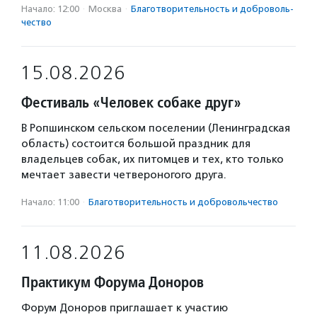
Начало: 12:00
·
Москва
·
Благотвори­тель­ность и доброволь­
чест­во
15.08.2026
Фестиваль «Человек собаке друг»
В Ропшинском сельском поселении (Ленинградская
область) состоится большой праздник для
владельцев собак, их питомцев и тех, кто только
мечтает завести четвероногого друга.
Начало: 11:00
·
Благотвори­тель­ность и доброволь­чест­во
11.08.2026
Практикум Форума Доноров
Форум Доноров приглашает к участию