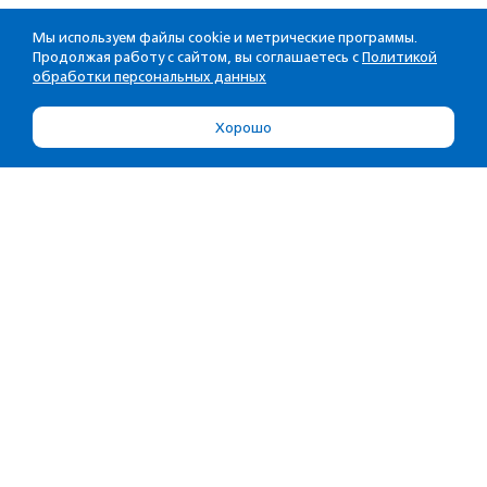
Мы используем файлы cookie и метрические программы.
Продолжая работу с сайтом, вы соглашаетесь с
Политикой
обработки персональных данных
Хорошо