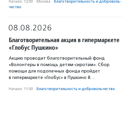
Начало: 12:00
·
Москва
·
Благотвори­тель­ность и доброволь­
чест­во
08.08.2026
Благотворительная акция в гипермаркете
«Глобус Пушкино»
Акцию проводит благотворительный фонд
«Волонтеры в помощь детям-сиротам». Сбор
помощи для подопечных фонда пройдет
в гипермаркете «Глобус» в Пушкино 8…
Начало: 11:00
·
Благотвори­тель­ность и доброволь­чест­во