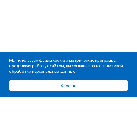
Мы используем файлы cookie и метрические программы.
Продолжая работу с сайтом, вы соглашаетесь с
Политикой
обработки персональных данных
Хорошо