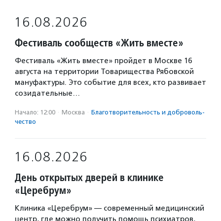
16.08.2026
Фестиваль сообществ «Жить вместе»
Фестиваль «Жить вместе» пройдет в Москве 16
августа на территории Товарищества Рябовской
мануфактуры. Это событие для всех, кто развивает
созидательные…
Начало: 12:00
·
Москва
·
Благотвори­тель­ность и доброволь­
чест­во
16.08.2026
День открытых дверей в клинике
«Церебрум»
Клиника «Церебрум» — современный медицинский
центр, где можно получить помощь психиатров,