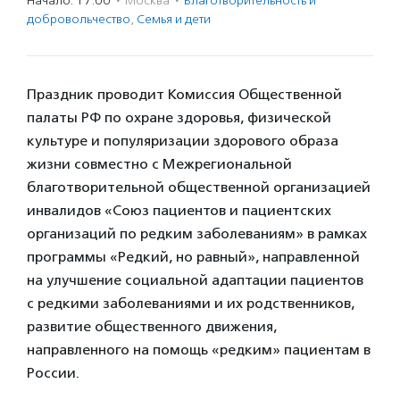
Начало: 17:00
·
Москва
·
Благотвори­тель­ность и
доброволь­чест­во
,
Семья и дети
Праздник проводит Комиссия Общественной
палаты РФ по охране здоровья, физической
культуре и популяризации здорового образа
жизни совместно с Межрегиональной
благотворительной общественной организацией
инвалидов «Союз пациентов и пациентских
организаций по редким заболеваниям» в рамках
программы «Редкий, но равный», направленной
на улучшение социальной адаптации пациентов
с редкими заболеваниями и их родственников,
развитие общественного движения,
направленного на помощь «редким» пациентам в
России.