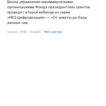
Школа управления некоммерческими
организациями Фонда президентских грантов
проведет второй вебинар из серии
«НКО.Цифровизация» — «От анкеты до базы
данных: как…
Начало: 10:00
·
Онлайн
·
НКО-сектор