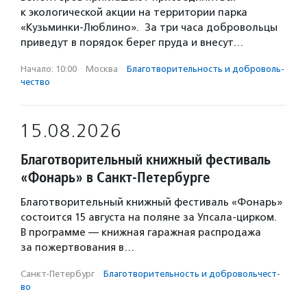
к экологической акции на территории парка
«Кузьминки-Люблино». За три часа добровольцы
приведут в порядок берег пруда и внесут…
Начало: 10:00
·
Москва
·
Благотвори­тель­ность и доброволь­
чест­во
15.08.2026
Благотворительный книжный фестиваль
«Фонарь» в Санкт-Петербурге
Благотворительный книжный фестиваль «Фонарь»
состоится 15 августа на поляне за Упсала-цирком.
В программе — книжная гаражная распродажа
за пожертвования в…
Санкт-Петербург
·
Благотвори­тель­ность и доброволь­чест­
во