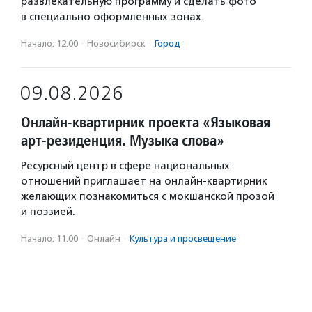
развлекательную программу и сделать фото
в специально оформленных зонах.
Начало: 12:00
·
Новосибирск
·
Город
09.08.2026
Онлайн-квартирник проекта «Языковая
арт-резиденция. Музыка слова»
Ресурсный центр в сфере национальных
отношений приглашает на онлайн-квартирник
желающих познакомиться с мокшанской прозой
и поэзией.
Начало: 11:00
·
Онлайн
·
Культура и просвещение