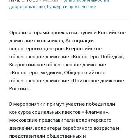
Начало: 10:00
·
Москва
·
Благотвори­тель­ность и
доброволь­чест­во
,
Культура и просвещение
Организаторами проекта выступили Российское
движение школьников, Ассоциация
волонтерских центров, Всероссийское
общественное движение «Волонтеры Победы»,
Всероссийское общественное движение
«Волонтеры-медики», Общероссийское
общественное движение «Поисковое движение
России».
В мероприятии примут участие победители
конкурса социальных квестов «Флагман»,
московские представители волонтерского
движения, волонтеры серебряного возраста и
представители общественных и