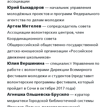
ассоциации
Юрий Быкадоров
— начальник управления
молодёжных проектов и программ Федерального
агентства по делам молодежи
Артем Метелев
— сопредседатель совета
Ассоциации волонтерских центров, член
Координационного совета
Общероссийской общественно-государственной
детско-юношеской организации «Российское
движение школьников»
Юлия Вершинина
— специалист Управления по
работе с волонтерами Дирекции Всемирного
фестиваля молодежи и студентов (представит
волонтерские программы фестиваля, который
пройдет в Сочи в октябре 2017 года)
Агнешка Ольшевска-Брусило
— куратор
медиатеки Городской библиотечной системы
(Вроцлав, Польша, видеоподключение)