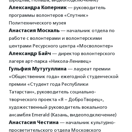
Александра Коперник
— руководитель
программы волонтеров «Спутник»
Политехнического музея
Анастасия Москаль
— начальник отдела по
работе с волонтерами и волонтерскими
центрами Ресурсного центра «Мосволонтер»
Александр Байч
— директор волонтерского
лагеря арт-парка «Никола-Ленивец»
Гульфия Мутугуллина
— лауреат премии
«Общественник года» ежегодной студенческой
премии «Студент года Республики
Татарстан», руководитель социально-
творческого проекта «Я – ДоброТворец»,
художественный руководитель вокального
ансамбля Emerald (Казань, видеоподключение)
Анастасия Честина
— начальник культурно-
просветительского отдела Московского