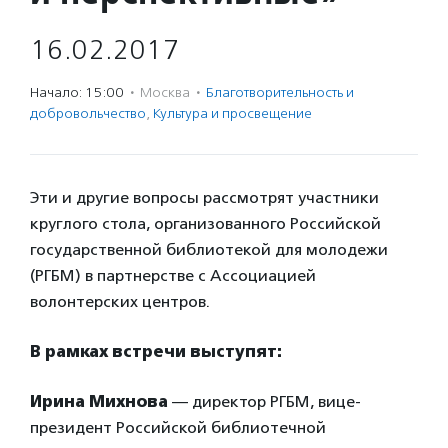
16.02.2017
Начало: 15:00
·
Москва
·
Благотвори­тель­ность и
доброволь­чест­во
,
Культура и просвещение
Эти и другие вопросы рассмотрят участники
круглого стола, организованного Российской
государственной библиотекой для молодежи
(РГБМ) в партнерстве с Ассоциацией
волонтерских центров.
В рамках встречи выступят:
Ирина Михнова
— директор РГБМ, вице-
президент Российской библиотечной