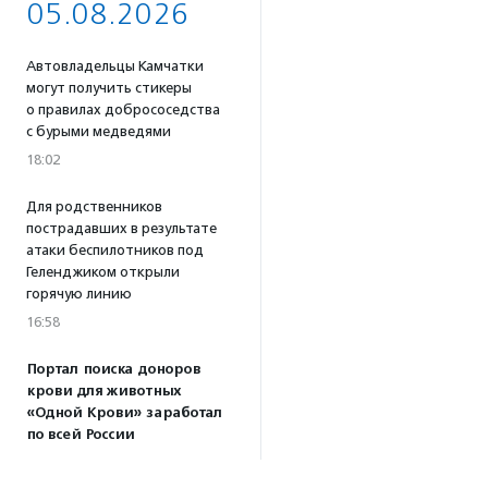
05.08.2026
Автовладельцы Камчатки
могут получить стикеры
о правилах добрососедства
с бурыми медведями
18:02
Для родственников
пострадавших в результате
атаки беспилотников под
Геленджиком открыли
горячую линию
16:58
Портал поиска доноров
крови для животных
«Одной Крови» заработал
по всей России
16:53