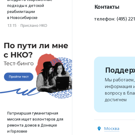
подходы к детской
Контакты
реабилитации
в Новосибирске
телефон: (495) 22
13:15
·
Прислано НКО
Поддерж
Мы работаем, 
информация и
вопросу в бла
достигнем
Патриаршая гуманитарная
миссия ищет волонтеров для
ремонта домов в Донецке
Москва
и Горловке