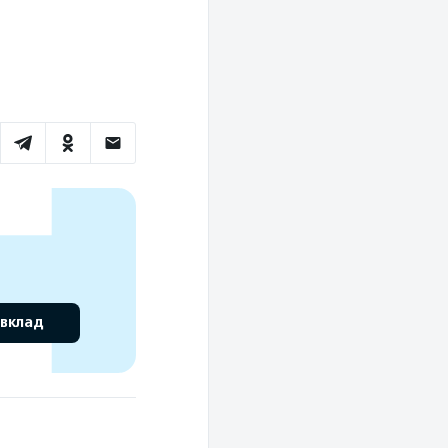
 вклад