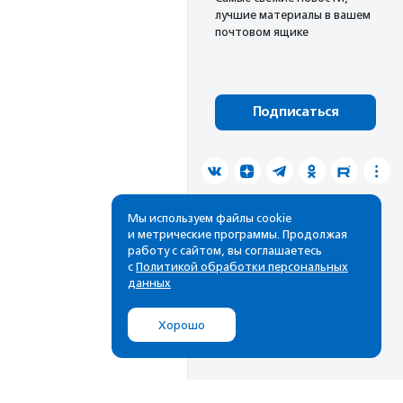
лучшие материалы в вашем
почтовом ящике
Подписаться
Мы используем файлы cookie
и метрические программы. Продолжая
работу с сайтом, вы соглашаетесь
с
Политикой обработки персональных
данных
Хорошо