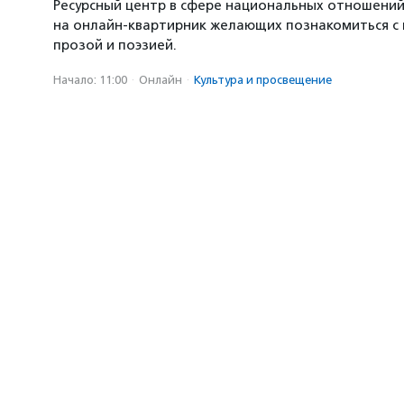
Ресурсный центр в сфере национальных отношени
на онлайн-квартирник желающих познакомиться с
прозой и поэзией.
Начало: 11:00
·
Онлайн
·
Культура и просвещение