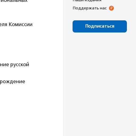
гиональных
Поддержать нас
еля Комиссии
Подписаться
ние русской
зрождение