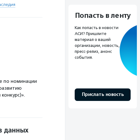
аследия
Попасть в ленту
Как попасть в новости
АСИ? Пришлите
материал о вашей
организации, новость,
пресс-релиз, анонс
события.
е по номинации
 развитию
Прислать новость
конкурс)».
в данных