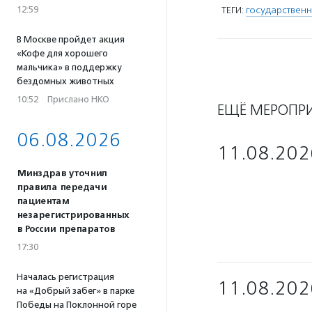
12:59
ТЕГИ:
государственн
В Москве пройдет акция
«Кофе для хорошего
мальчика» в поддержку
бездомных животных
10:52
·
Прислано НКО
ЕЩЁ МЕРОПР
06.08.2026
11.08.202
Минздрав уточнил
правила передачи
пациентам
незарегистрированных
в России препаратов
17:30
Началась регистрация
11.08.202
на «Добрый забег» в парке
Победы на Поклонной горе