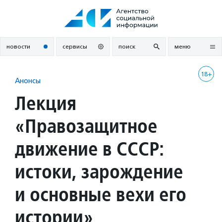
Перейти
к
содержанию
новости
сервисы
поиск
меню
18+
Анонсы
Лекция
«Правозащитное
движение в СССР:
истоки, зарождение
и основные вехи его
истории»