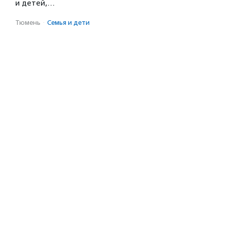
и детей,…
Тюмень
·
Семья и дети