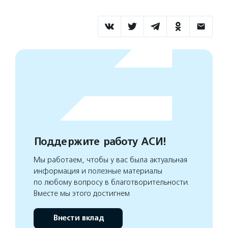
Поддержите работу АСИ!
Мы работаем, чтобы у вас была актуальная
информация и полезные материалы
по любому вопросу в благотворительности.
Вместе мы этого достигнем
Внести вклад