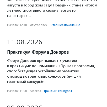
Фестиваль «Серебряный фитнес 3.0» состоится 15
августа в Городском саду. Праздник станет итогом
летнего спортивного сезона: все лето
на четырех…
Начало: 12:30
·
Ялуторовск
·
Старшее поколение
11.08.2026
Практикум Форума Доноров
Форум Доноров приглашает к участию
в практикуме по номинации «Лучшая программа,
способствующая устойчивому развитию
с помощью грантовых конкурсов (лучший
грантовый конкурс)».
Начало: 11:00
·
Москва
·
Гранты и конкурсы