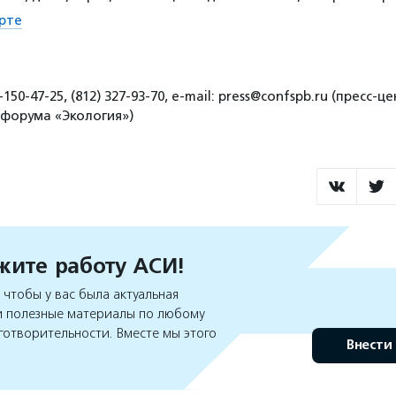
рте
50-47-25, (812) 327-93-70, е-mail: press@confspb.ru (пресс-це
форума «Экология»)
ите работу АСИ!
чтобы у вас была актуальная
 полезные материалы по любому
готворительности. Вместе мы этого
Внести