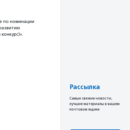
е по номинации
 развитию
конкурс)».
Рассылка
Cамые свежие новости,
лучшие материалы в вашем
почтовом ящике