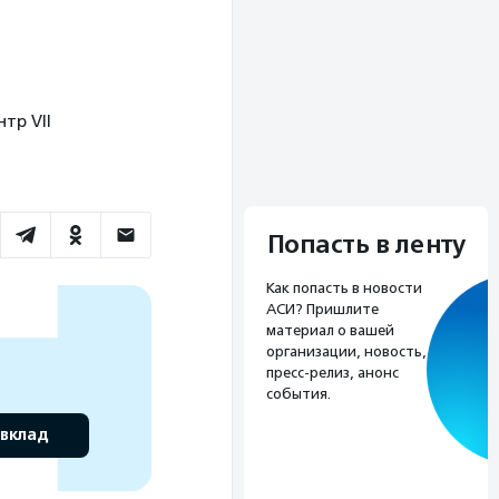
нтр VII
Попасть в ленту
Как попасть в новости
АСИ? Пришлите
материал о вашей
организации, новость,
пресс-релиз, анонс
события.
 вклад