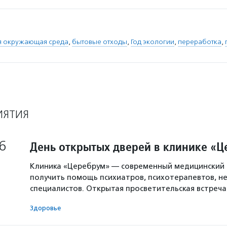
я окружающая среда
,
бытовые отходы
,
Год экологии
,
переработка
,
ИЯТИЯ
6
День открытых дверей в клинике «
Клиника «Церебрум» — современный медицинский 
получить помощь психиатров, психотерапевтов, не
специалистов. Открытая просветительская встреч
Здоровье