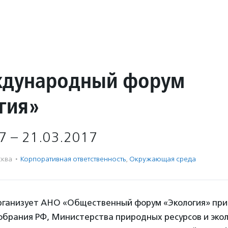
ждународный форум
гия»
7 – 21.03.2017
ква
·
Корпоративная ответственность
,
Окружающая среда
ганизует АНО «Общественный форум «Экология» пр
обрания РФ, Министерства природных ресурсов и экол