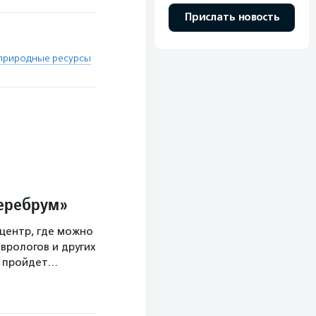
Прислать новость
природные ресурсы
Церебрум»
центр, где можно
врологов и других
а пройдет…