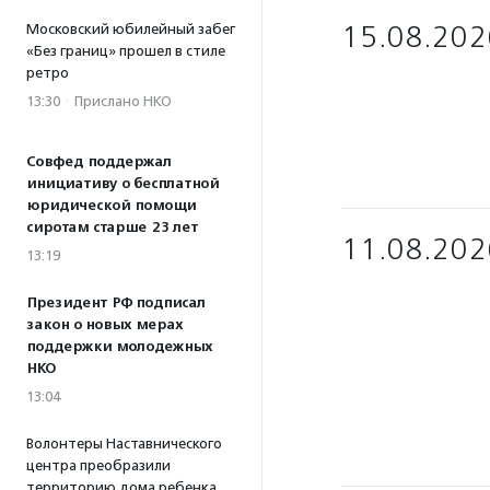
15.08.202
Московский юбилейный забег
«Без границ» прошел в стиле
ретро
13:30
·
Прислано НКО
Совфед поддержал
инициативу о бесплатной
юридической помощи
сиротам старше 23 лет
11.08.202
13:19
Президент РФ подписал
закон о новых мерах
поддержки молодежных
НКО
13:04
Волонтеры Наставнического
центра преобразили
территорию дома ребенка