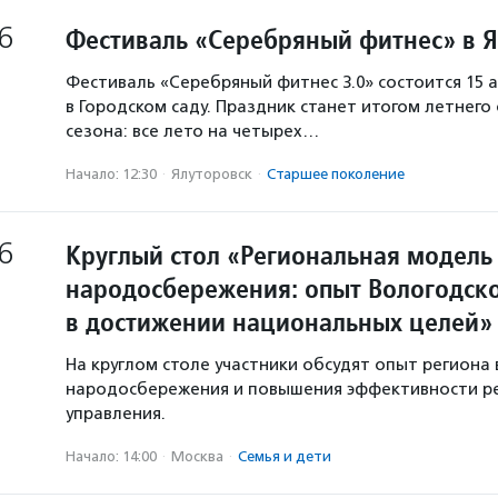
6
Фестиваль «Серебряный фитнес» в 
Фестиваль «Серебряный фитнес 3.0» состоится 15 а
в Городском саду. Праздник станет итогом летнего
сезона: все лето на четырех…
Начало: 12:30
·
Ялуторовск
·
Старшее поколение
6
Круглый стол «Региональная модель
народосбережения: опыт Вологодско
в достижении национальных целей»
На круглом столе участники обсудят опыт региона 
народосбережения и повышения эффективности р
управления.
Начало: 14:00
·
Москва
·
Семья и дети