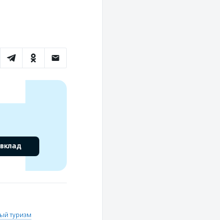
 вклад
ый туризм