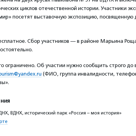
ических циклов отечественной истории. Участники экс
 мир» посетят выставочную экспозицию, посвященную
сплатное. Сбор участников — в районе Марьина Рощ
остоятельно.
о ограничено. Об участии нужно сообщить строго до 
tourism@yandex.ru
(ФИО, группа инвалидности, телефон)
вы».
ения
НХ, ВДНХ, исторический парк «Россия – моя история»
рте