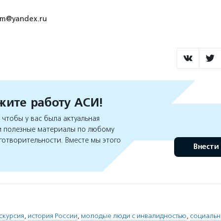
ism@yandex.ru
ите работу АСИ!
чтобы у вас была актуальная
 полезные материалы по любому
готворительности. Вместе мы этого
Внести
скурсия
,
история России
,
молодые люди с инвалидностью
,
социальн