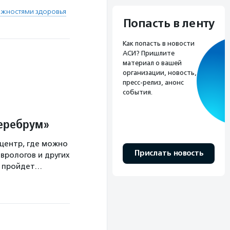
жностями здоровья
Попасть в ленту
Как попасть в новости
АСИ? Пришлите
материал о вашей
организации, новость,
пресс-релиз, анонс
события.
Церебрум»
центр, где можно
Прислать новость
врологов и других
а пройдет…