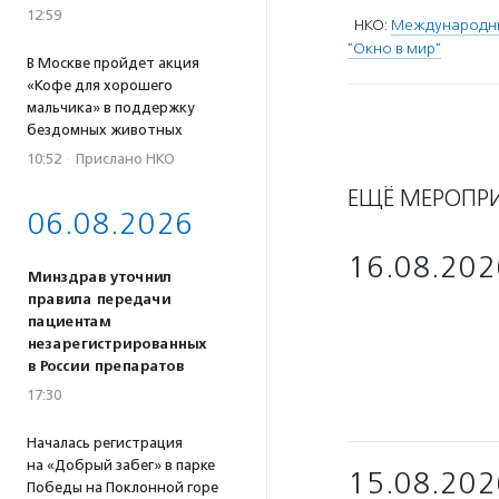
12:59
НКО:
Международны
"Окно в мир"
В Москве пройдет акция
«Кофе для хорошего
мальчика» в поддержку
бездомных животных
10:52
·
Прислано НКО
ЕЩЁ МЕРОПР
06.08.2026
16.08.202
Минздрав уточнил
правила передачи
пациентам
незарегистрированных
в России препаратов
17:30
Началась регистрация
на «Добрый забег» в парке
15.08.202
Победы на Поклонной горе