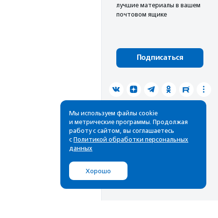
лучшие материалы в вашем
почтовом ящике
Подписаться
Мы используем файлы cookie
и метрические программы. Продолжая
работу с сайтом, вы соглашаетесь
с
Политикой обработки персональных
данных
Хорошо