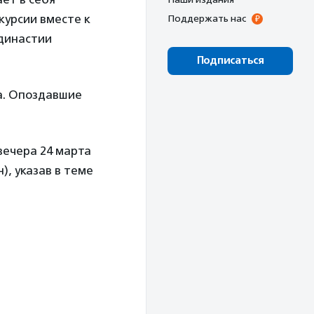
курсии вместе к
Поддержать нас
 династии
Подписаться
а. Опоздавшие
вечера 24 марта
, указав в теме