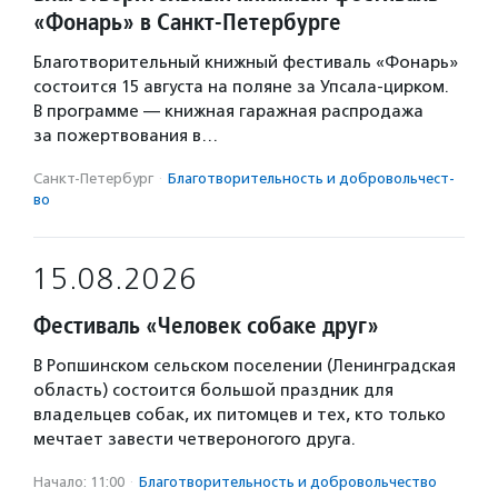
«Фонарь» в Санкт-Петербурге
Благотворительный книжный фестиваль «Фонарь»
состоится 15 августа на поляне за Упсала-цирком.
В программе — книжная гаражная распродажа
за пожертвования в…
Санкт-Петербург
·
Благотвори­тель­ность и доброволь­чест­
во
15.08.2026
Фестиваль «Человек собаке друг»
В Ропшинском сельском поселении (Ленинградская
область) состоится большой праздник для
владельцев собак, их питомцев и тех, кто только
мечтает завести четвероногого друга.
Начало: 11:00
·
Благотвори­тель­ность и доброволь­чест­во