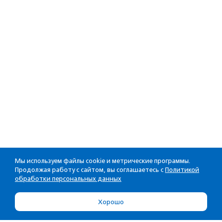
Мы используем файлы cookie и метрические программы.
Продолжая работу с сайтом, вы соглашаетесь с
Политикой
обработки персональных данных
Хорошо