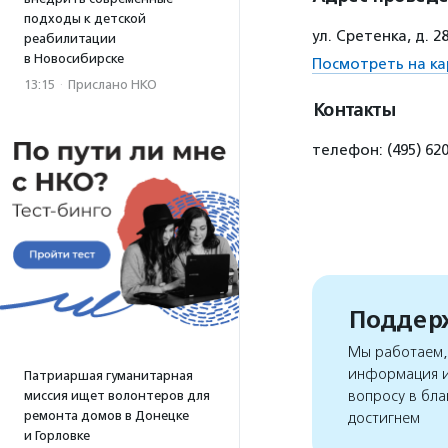
подходы к детской
ул. Сретенка, д. 
реабилитации
в Новосибирске
Посмотреть на ка
13:15
·
Прислано НКО
Контакты
телефон: (495) 620
Поддерж
Мы работаем, 
информация и
Патриаршая гуманитарная
вопросу в бла
миссия ищет волонтеров для
ремонта домов в Донецке
достигнем
и Горловке