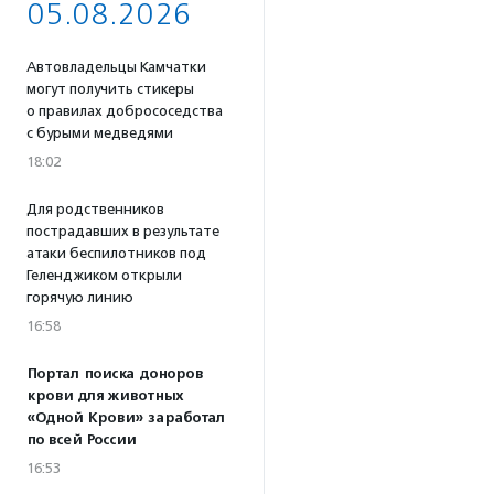
05.08.2026
Автовладельцы Камчатки
могут получить стикеры
о правилах добрососедства
с бурыми медведями
18:02
Для родственников
пострадавших в результате
атаки беспилотников под
Геленджиком открыли
горячую линию
16:58
Портал поиска доноров
крови для животных
«Одной Крови» заработал
по всей России
16:53