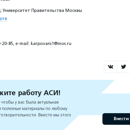
28, Университет Правительства Москвы
рте
-20-85, e-mail: karpovani1@mos.ru
ите работу АСИ!
чтобы у вас была актуальная
 полезные материалы по любому
готворительности. Вместе мы этого
Внести