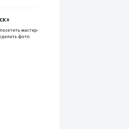
ск»
 посетить мастер-
 сделать фото