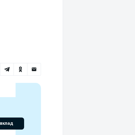
 вклад