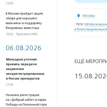
12:59
В Москве пройдет акция
Москва
«Кофе для хорошего
мальчика» в поддержку
ТЕГИ:
VIII Московск
бездомных животных
в благотворительной
10:52
·
Прислано НКО
06.08.2026
Минздрав уточнил
ЕЩЁ МЕРОПР
правила передачи
пациентам
незарегистрированных
15.08.202
в России препаратов
17:30
Началась регистрация
на «Добрый забег» в парке
Победы на Поклонной горе