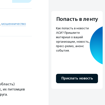
Попасть в ленту
,
мошенничество
Как попасть в новости
АСИ? Пришлите
материал о вашей
организации, новость,
пресс-релиз, анонс
события.
Прислать новость
область)
, их питомцев
руга.