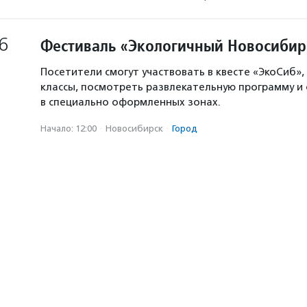
6
Фестиваль «Экологичный Новосибир
Посетители смогут участвовать в квесте «ЭкоСиб»,
классы, посмотреть развлекательную программу и
в специально оформленных зонах.
Начало: 12:00
·
Новосибирск
·
Город