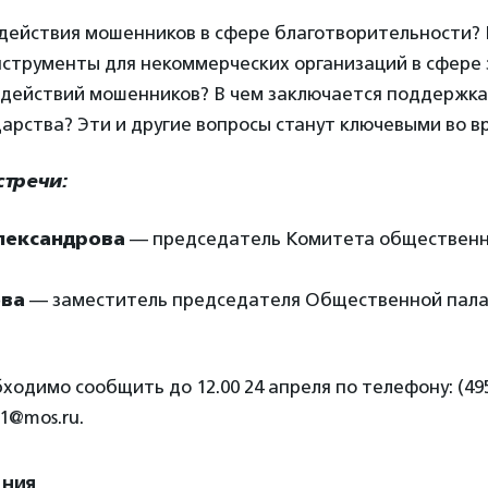
 действия мошенников в сфере благотворительности?
струменты для некоммерческих организаций в сфере
действий мошенников? В чем заключается поддержка
дарства? Эти и другие вопросы станут ключевыми во в
тречи:
лександрова
— председатель Комитета общественн
ова
— заместитель председателя Общественной пала
ходимо сообщить до 12.00 24 апреля по телефону: (495
i1@mos.ru.
ения