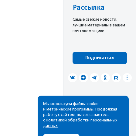
Рассылка
Cамые свежие новости,
лучшие материалы в вашем
почтовом ящике
Подписаться
Мы используем файлы cookie
и метрические программы. Продолжая
работу с сайтом, вы соглашаетесь
с
Политикой обработки персональных
данных