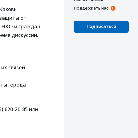
Поддержать нас
 Каковы
 защиты от
 НКО и граждан
Подписаться
ремя дискуссии.
ых связей
ты города
) 620-20-85 или