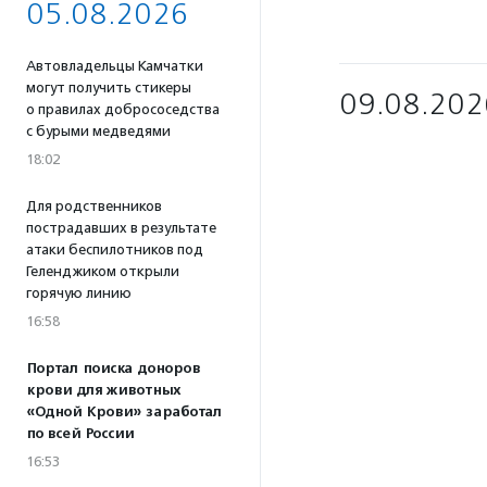
05.08.2026
Автовладельцы Камчатки
могут получить стикеры
09.08.202
о правилах добрососедства
с бурыми медведями
18:02
Для родственников
пострадавших в результате
атаки беспилотников под
Геленджиком открыли
горячую линию
16:58
Портал поиска доноров
крови для животных
«Одной Крови» заработал
по всей России
16:53