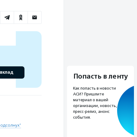
 вклад
Попасть в ленту
Как попасть в новости
АСИ? Пришлите
материал о вашей
организации, новость,
пресс-релиз, анонс
события.
Подсолнух"