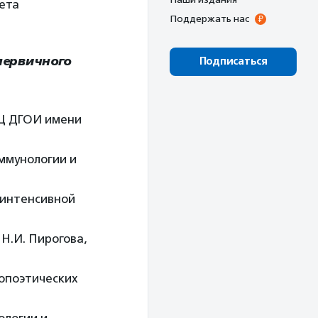
ета
Поддержать нас
первичного
Подписаться
Ц ДГОИ имени
ммунологии и
 интенсивной
.И. Пирогова,
опоэтических