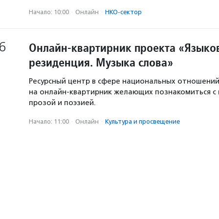
Начало: 10:00
·
Онлайн
·
НКО-сектор
6
Онлайн-квартирник проекта «Языков
резиденция. Музыка слова»
Ресурсный центр в сфере национальных отношени
на онлайн-квартирник желающих познакомиться с
прозой и поэзией.
Начало: 11:00
·
Онлайн
·
Культура и просвещение