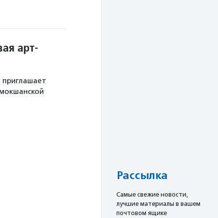
ая арт-
й приглашает
 мокшанской
Рассылка
Cамые свежие новости,
лучшие материалы в вашем
почтовом ящике