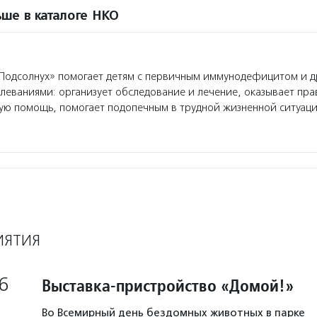
ше в каталоге НКО
одсолнух» помогает детям с первичным иммунодефицитом и 
еваниями: организует обследование и лечение, оказывает пр
ую помощь, помогает подопечным в трудной жизненной ситуаци
ИЯТИЯ
6
Выставка-пристройство «Домой!»
Во Всемирный день бездомных животных в парке