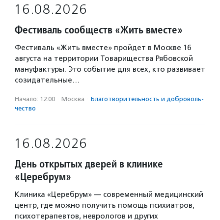
16.08.2026
Фестиваль сообществ «Жить вместе»
Фестиваль «Жить вместе» пройдет в Москве 16
августа на территории Товарищества Рябовской
мануфактуры. Это событие для всех, кто развивает
созидательные…
Начало: 12:00
·
Москва
·
Благотвори­тель­ность и доброволь­
чест­во
16.08.2026
День открытых дверей в клинике
«Церебрум»
Клиника «Церебрум» — современный медицинский
центр, где можно получить помощь психиатров,
психотерапевтов, неврологов и других