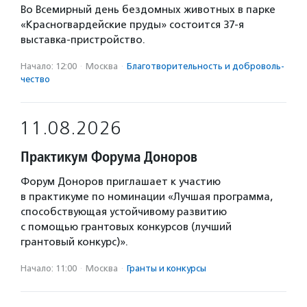
Во Всемирный день бездомных животных в парке
«Красногвардейские пруды» состоится 37-я
выставка-пристройство.
Начало: 12:00
·
Москва
·
Благотвори­тель­ность и доброволь­
чест­во
11.08.2026
Практикум Форума Доноров
Форум Доноров приглашает к участию
в практикуме по номинации «Лучшая программа,
способствующая устойчивому развитию
с помощью грантовых конкурсов (лучший
грантовый конкурс)».
Начало: 11:00
·
Москва
·
Гранты и конкурсы