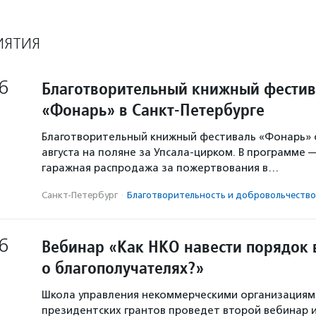
ИЯТИЯ
6
Благотворительный книжный фестив
«Фонарь» в Санкт-Петербурге
Благотворительный книжный фестиваль «Фонарь» с
августа на поляне за Упсала-цирком. В программе 
гаражная распродажа за пожертвования в…
Санкт-Петербург
·
Благотвори­тель­ность и доброволь­чест­во
6
Вебинар «Как НКО навести порядок 
о благополучателях?»
Школа управления некоммерческими организация
президентских грантов проведет второй вебинар и