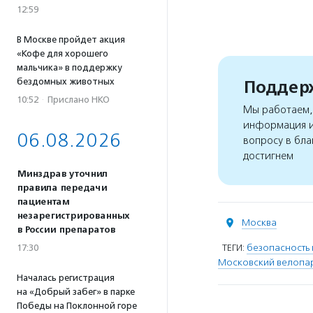
12:59
В Москве пройдет акция
«Кофе для хорошего
мальчика» в поддержку
бездомных животных
Поддерж
10:52
·
Прислано НКО
Мы работаем, 
информация и
06.08.2026
вопросу в бла
достигнем
Минздрав уточнил
правила передачи
пациентам
незарегистрированных
Москва
в России препаратов
ТЕГИ:
безопасность 
17:30
Московский велопа
Началась регистрация
на «Добрый забег» в парке
Победы на Поклонной горе