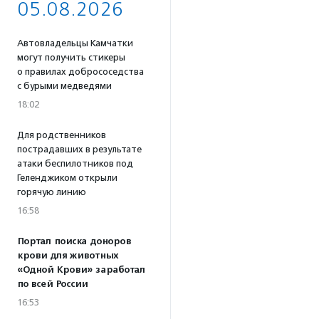
05.08.2026
Автовладельцы Камчатки
могут получить стикеры
о правилах добрососедства
с бурыми медведями
18:02
Для родственников
пострадавших в результате
атаки беспилотников под
Геленджиком открыли
горячую линию
16:58
Портал поиска доноров
крови для животных
«Одной Крови» заработал
по всей России
16:53