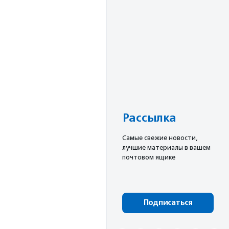
Рассылка
Cамые свежие новости,
лучшие материалы в вашем
почтовом ящике
Подписаться