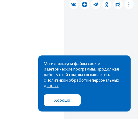
Мы используем файлы cookie
и метрические программы. Продолжая
работу с сайтом, вы соглашаетесь
с
Политикой обработки персональных
данных
Хорошо