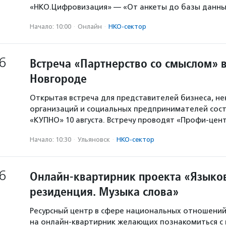
«НКО.Цифровизация» — «От анкеты до базы данны
Начало: 10:00
·
Онлайн
·
НКО-сектор
6
Встреча «Партнерство со смыслом» 
Новгороде
Открытая встреча для представителей бизнеса, н
организаций и социальных предпринимателей сост
«КУПНО» 10 августа. Встречу проводят «Профи-цен
Начало: 10:30
·
Ульяновск
·
НКО-сектор
6
Онлайн-квартирник проекта «Языков
резиденция. Музыка слова»
Ресурсный центр в сфере национальных отношени
на онлайн-квартирник желающих познакомиться с