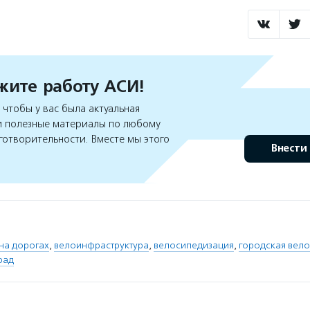
ите работу АСИ!
чтобы у вас была актуальная
 полезные материалы по любому
готворительности. Вместе мы этого
Внести
на дорогах
,
велоинфраструктура
,
велосипедизация
,
городская вело
рад