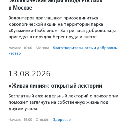
Экологическая акция «Вода России»
в Москве
Волонтеров приглашают присоединиться
к экологической акции на территории парка
«Кузьминки-Люблино». За три часа добровольцы
приведут в порядок берег пруда и внесут…
Начало: 10:00
·
Москва
·
Благотвори­тель­ность и доброволь­
чест­во
13.08.2026
«Живая линия»: открытый лекторий
Бесплатный еженедельный лекторий о психологии
поможет взглянуть на собственную жизнь под
другим углом.
Начало: 19:00
·
Онлайн
·
Здоровье