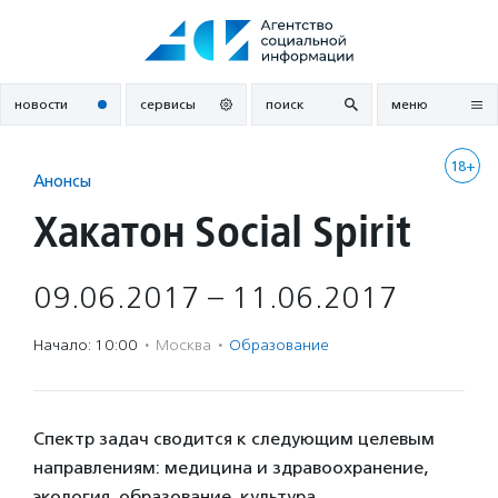
Перейти
к
содержанию
новости
сервисы
поиск
меню
18+
Анонсы
Хакатон Social Spirit
09.06.2017 – 11.06.2017
Начало: 10:00
·
Москва
·
Образование
Спектр задач сводится к следующим целевым
направлениям: медицина и здравоохранение,
экология, образование, культура,