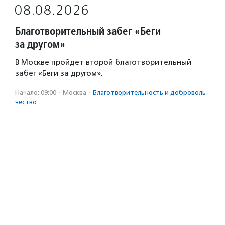
08.08.2026
Благотворительный забег «Беги
за другом»
В Москве пройдет второй благотворительный
забег «Беги за другом».
Начало: 09:00
·
Москва
·
Благотвори­тель­ность и доброволь­
чест­во