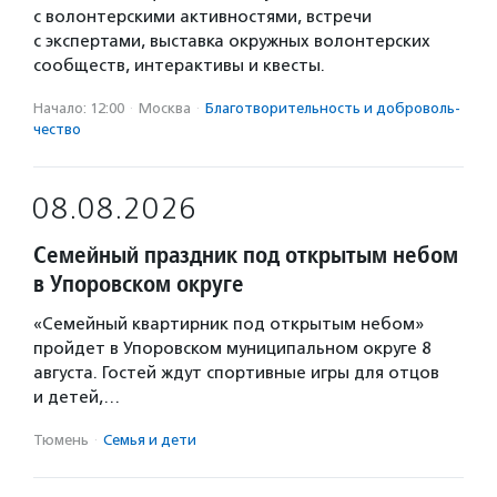
с волонтерскими активностями, встречи
с экспертами, выставка окружных волонтерских
сообществ, интерактивы и квесты.
Начало: 12:00
·
Москва
·
Благотвори­тель­ность и доброволь­
чест­во
08.08.2026
Семейный праздник под открытым небом
в Упоровском округе
«Семейный квартирник под открытым небом»
пройдет в Упоровском муниципальном округе 8
августа. Гостей ждут спортивные игры для отцов
и детей,…
Тюмень
·
Семья и дети