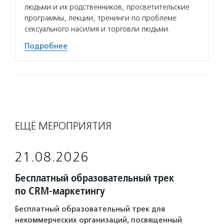
людьми и их родственников, просветительские
свобод
программы, лекции, тренинги по проблеме
дискус
сексуального насилия и торговли людьми.
остают
Подробнее
Подро
ЕЩЁ МЕРОПРИЯТИЯ
21.08.2026
Бесплатный образовательный трек
по CRM-маркетингу
Бесплатный образовательный трек для
некоммерческих организаций, посвященный