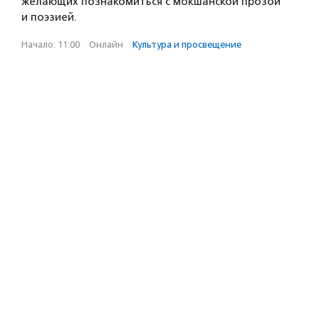
желающих познакомиться с мокшанской прозой
и поэзией.
Начало: 11:00
·
Онлайн
·
Культура и просвещение