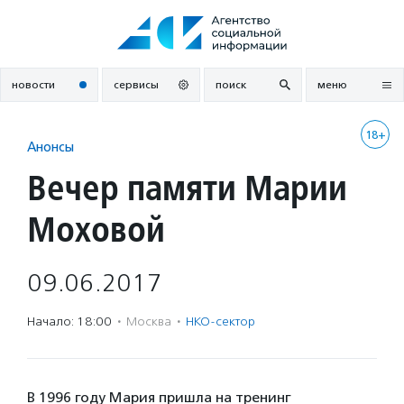
Перейти
к
содержанию
новости
сервисы
поиск
меню
18+
Анонсы
Вечер памяти Марии
Моховой
09.06.2017
Начало: 18:00
·
Москва
·
НКО-сектор
В 1996 году Мария пришла на тренинг