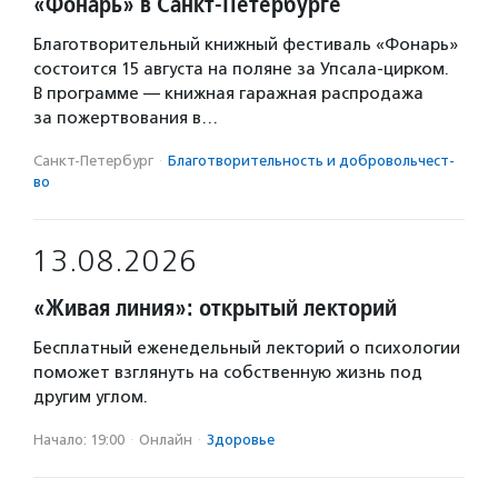
«Фонарь» в Санкт-Петербурге
Благотворительный книжный фестиваль «Фонарь»
состоится 15 августа на поляне за Упсала-цирком.
В программе — книжная гаражная распродажа
за пожертвования в…
Санкт-Петербург
·
Благотвори­тель­ность и доброволь­чест­
во
13.08.2026
«Живая линия»: открытый лекторий
Бесплатный еженедельный лекторий о психологии
поможет взглянуть на собственную жизнь под
другим углом.
Начало: 19:00
·
Онлайн
·
Здоровье