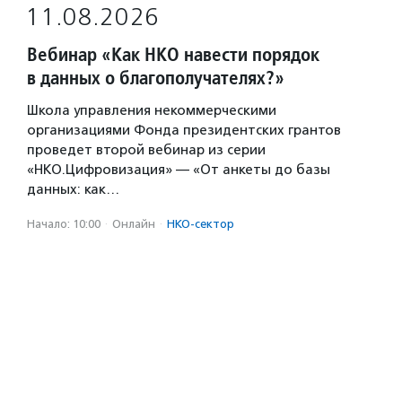
11.08.2026
Вебинар «Как НКО навести порядок
в данных о благополучателях?»
Школа управления некоммерческими
организациями Фонда президентских грантов
проведет второй вебинар из серии
«НКО.Цифровизация» — «От анкеты до базы
данных: как…
Начало: 10:00
·
Онлайн
·
НКО-сектор