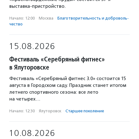
выставка-пристройство.
Начало: 12:00
·
Москва
·
Благотвори­тель­ность и доброволь­
чест­во
15.08.2026
Фестиваль «Серебряный фитнес»
в Ялуторовске
Фестиваль «Серебряный фитнес 3.0» состоится 15
августа в Городском саду. Праздник станет итогом
летнего спортивного сезона: все лето
на четырех…
Начало: 12:30
·
Ялуторовск
·
Старшее поколение
10.08.2026