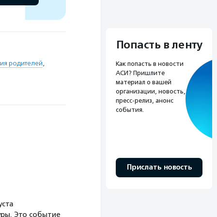
Попасть в ленту
ния родителей
,
Как попасть в новости
АСИ? Пришлите
материал о вашей
организации, новость,
пресс-релиз, анонс
события.
Прислать новость
уста
ры. Это событие