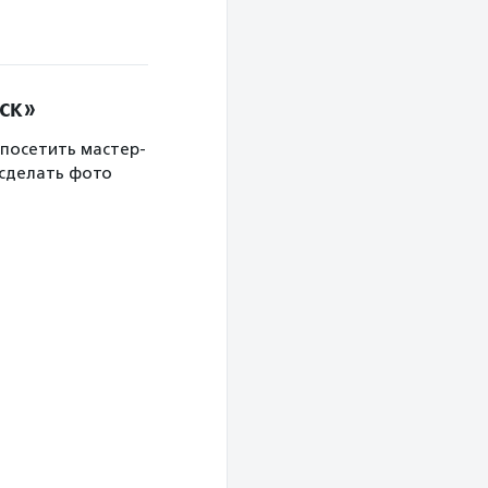
ск»
 посетить мастер-
 сделать фото