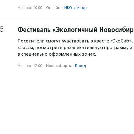
Начало: 10:00
·
Онлайн
·
НКО-сектор
6
Фестиваль «Экологичный Новосибир
Посетители смогут участвовать в квесте «ЭкоСиб»,
классы, посмотреть развлекательную программу и
в специально оформленных зонах.
Начало: 12:00
·
Новосибирск
·
Город