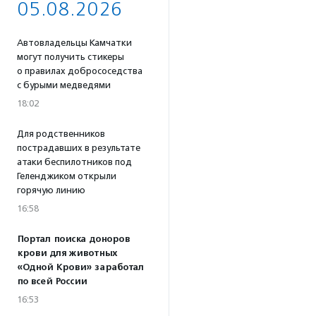
05.08.2026
Автовладельцы Камчатки
могут получить стикеры
о правилах добрососедства
с бурыми медведями
18:02
Для родственников
пострадавших в результате
атаки беспилотников под
Геленджиком открыли
горячую линию
16:58
Портал поиска доноров
крови для животных
«Одной Крови» заработал
по всей России
16:53