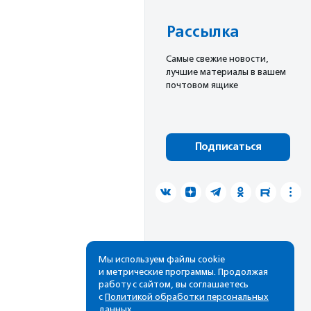
Рассылка
Cамые свежие новости,
лучшие материалы в вашем
почтовом ящике
Подписаться
Мы используем файлы cookie
и метрические программы. Продолжая
работу с сайтом, вы соглашаетесь
с
Политикой обработки персональных
данных