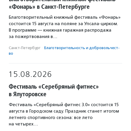
«Фонарь» в Санкт-Петербурге
Благотворительный книжный фестиваль «Фонарь»
состоится 15 августа на поляне за Упсала-цирком.
В программе — книжная гаражная распродажа
за пожертвования в…
Санкт-Петербург
·
Благотвори­тель­ность и доброволь­чест­
во
15.08.2026
Фестиваль «Серебряный фитнес»
в Ялуторовске
Фестиваль «Серебряный фитнес 3.0» состоится 15
августа в Городском саду. Праздник станет итогом
летнего спортивного сезона: все лето
на четырех…