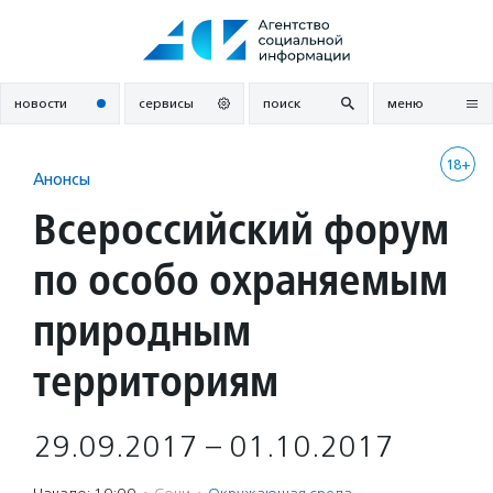
Перейти
к
содержанию
новости
сервисы
поиск
меню
18+
Анонсы
Всероссийский форум
по особо охраняемым
природным
территориям
29.09.2017 – 01.10.2017