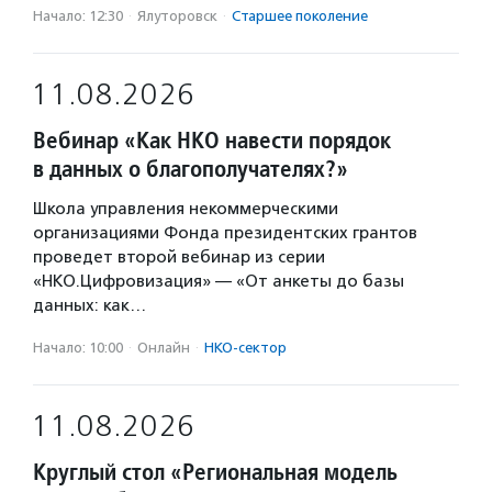
Начало: 12:30
·
Ялуторовск
·
Старшее поколение
11.08.2026
Вебинар «Как НКО навести порядок
в данных о благополучателях?»
Школа управления некоммерческими
организациями Фонда президентских грантов
проведет второй вебинар из серии
«НКО.Цифровизация» — «От анкеты до базы
данных: как…
Начало: 10:00
·
Онлайн
·
НКО-сектор
11.08.2026
Круглый стол «Региональная модель