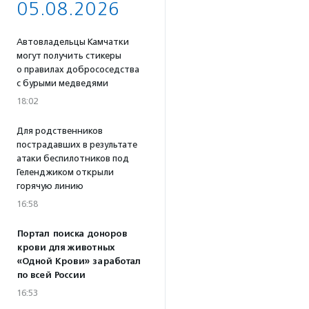
05.08.2026
Автовладельцы Камчатки
могут получить стикеры
о правилах добрососедства
с бурыми медведями
18:02
Для родственников
пострадавших в результате
атаки беспилотников под
Геленджиком открыли
горячую линию
16:58
Портал поиска доноров
крови для животных
«Одной Крови» заработал
по всей России
16:53