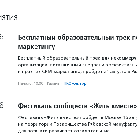
ИЯТИЯ
6
Бесплатный образовательный трек п
маркетингу
Бесплатный образовательный трек для некоммерч
организаций, посвященный внедрению эффективны
и практик CRM-маркетинга, пройдет 21 августа в Р
Начало: 10:00
·
Рязань
·
НКО-сектор
6
Фестиваль сообществ «Жить вместе»
Фестиваль «Жить вместе» пройдет в Москве 16 авг
на территории Товарищества Рябовской мануфакту
для всех, кто развивает созидательные…