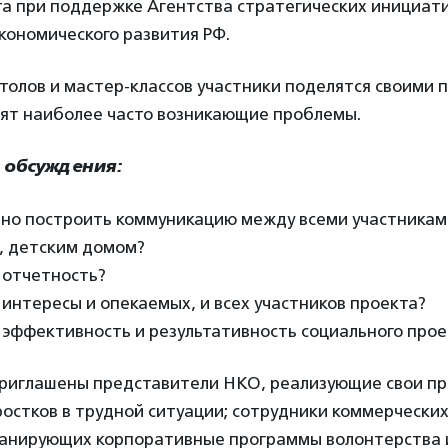
та при поддержке Агентства стратегических инициати
кономического развития РФ.
столов и мастер-классов участники поделятся своими
дят наиболее часто возникающие проблемы.
 обсуждения:
но построить коммуникацию между всеми участникам
, детским домом?
 отчетность?
интересы и опекаемых, и всех участников проекта?
 эффективность и результативность социального прое
риглашены представители НКО, реализующие свои п
остков в трудной ситуации; сотрудники коммерческих
анирующих корпоративные программы волонтерства 