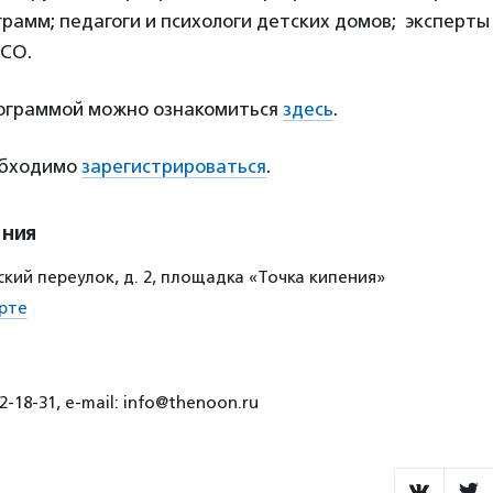
рамм; педагоги и психологи детских домов; эксперты
КСО.
ограммой можно ознакомиться
здесь
.
обходимо
зарегистрироваться
.
ения
ий переулок, д. 2, площадка «Точка кипения»
рте
2-18-31, e-mail: info@thenoon.ru