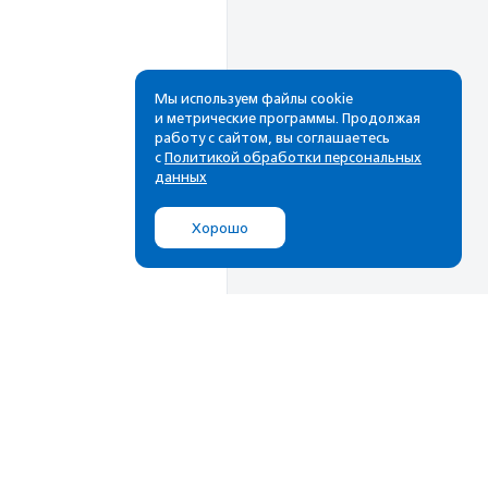
Мы используем файлы cookie
и метрические программы. Продолжая
работу с сайтом, вы соглашаетесь
с
Политикой обработки персональных
данных
Хорошо