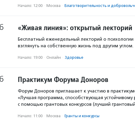
Начало: 12:00
·
Москва
·
Благотвори­тель­ность и доброволь­ч
6
«Живая линия»: открытый лекторий
Бесплатный еженедельный лекторий о психологии
взглянуть на собственную жизнь под другим углом.
Начало: 19:00
·
Онлайн
·
Здоровье
6
Практикум Форума Доноров
Форум Доноров приглашает к участию в практикум
«Лучшая программа, способствующая устойчивому
с помощью грантовых конкурсов (лучший грантовый 
Начало: 11:00
·
Москва
·
Гранты и конкурсы