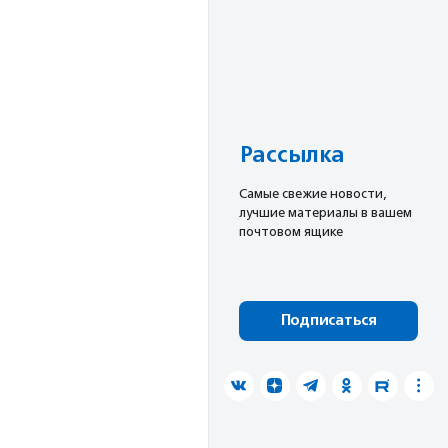
Рассылка
Cамые свежие новости,
лучшие материалы в вашем
почтовом ящике
Подписаться