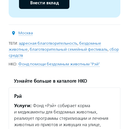
Внести вклад
Москва
ТЕГИ:
адресная благотворительность
,
бездомные
животные
,
благотворительный семейный фестиваль
,
сбор
средств
НКО:
Фонд помощи бездомным животным "Рэй"
Узнайте больше в каталоге НКО
Рэй
Услуги:
Фонд «Рэй» собирает корма
и медикаменты для бездомных животных,
реализует программы стерилизации и лечения
животных из приютов и живущих на улице,