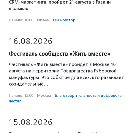
CRM-маркетинга, пройдет 21 августа в Рязани
в рамках…
Начало: 10:00
·
Рязань
·
НКО-сектор
16.08.2026
Фестиваль сообществ «Жить вместе»
Фестиваль «Жить вместе» пройдет в Москве 16
августа на территории Товарищества Рябовской
мануфактуры. Это событие для всех, кто развивает
созидательные…
Начало: 12:00
·
Москва
·
Благотвори­тель­ность и доброволь­
чест­во
15.08.2026