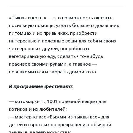
«Тыквы и коты» — это возможность оказать
посильную помощь, узнать больше о домашних
питомцах и их привычках, приобрести
интересные и полезные вещи для себя и своих
четвероногих друзей, попробовать
вегетарианскую еду, сделать что-нибудь
красивое своими руками, а главное —
познакомиться и забрать домой кота.
В программе фестиваля:
— котомаркет с 1001 полезной вещью для
котиков и их любителей;
— мастер-класс «Выжми из тыквы все» для
детей и взрослых по превращению обычной
тыквы в шедевр искусства;