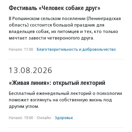
Фестиваль «Человек собаке друг»
В Ропшинском сельском поселении (Ленинградская
область) состоится большой праздник для
владельцев собак, их питомцев и тех, кто только
мечтает завести четвероногого друга.
Начало: 11:00
·
Благотвори­тель­ность и доброволь­чест­во
13.08.2026
«Живая линия»: открытый лекторий
Бесплатный еженедельный лекторий о психологии
поможет взглянуть на собственную жизнь под
другим углом.
Начало: 19:00
·
Онлайн
·
Здоровье