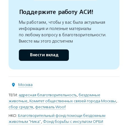
Поддержите работу АСИ!
Мы работаем, чтобы у вас была актуальная
информация и полезные материалы
по любому вопросу в благотворительности.
Вместе мы этого достигнем
Внести вклад
Москва
ТЕГИ:
адресная благотворительность
,
бездомные
животные
,
Комитет общественных связей города Москвы
,
сбор средств
,
фестиваль Woof
НКО:
Благотворительный фонд помощи бездомным
животным "Ника"
,
Фонд борьбы с инсультом ОРБИ