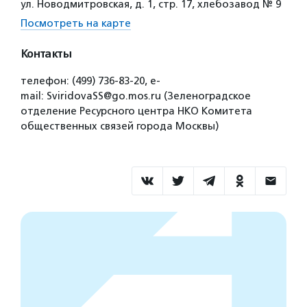
ул. Новодмитровская, д. 1, стр. 17, хлебозавод № 9
Посмотреть на карте
Контакты
телефон: (499) 736-83-20, e-
mail: SviridovaSS@go.mos.ru (Зеленоградское
отделение Ресурсного центра НКО Комитета
общественных связей города Москвы)