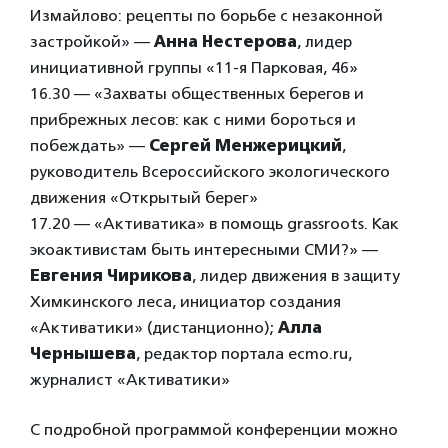
Измайлово: рецепты по борьбе с незаконной
застройкой» —
Анна Нестерова
, лидер
инициативной группы «11-я Парковая, 46»
16.30 — «Захваты общественных берегов и
прибрежных лесов: как с ними бороться и
побеждать» —
Сергей Менжерицкий
,
руководитель Всероссийского экологического
движения «Открытый берег»
17.20 — «Активатика» в помощь grassroots. Как
экоактивистам быть интересными СМИ?» —
Евгения Чирикова
, лидер движения в защиту
Химкинского леса, инициатор создания
«Активатики» (дистанционно);
Алла
Чернышева
, редактор портала ecmo.ru,
журналист «Активатики»
С подробной программой конференции можно