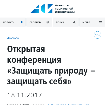
Перейти
к
содержанию
новости
сервисы
поиск
меню
18+
Анонсы
Открытая
конференция
«Защищать природу –
защищать себя»
18.11.2017