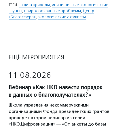
ТЕГИ:
защита природы
,
инициативные экологические
группы
,
природоохранные проблемы
,
Центр
«Благосфера»
,
экологические активисты
ЕЩЁ МЕРОПРИЯТИЯ
11.08.2026
Вебинар «Как НКО навести порядок
в данных о благополучателях?»
Школа управления некоммерческими
организациями Фонда президентских грантов
проведет второй вебинар из серии
«НКО.Цифровизация» — «От анкеты до базы