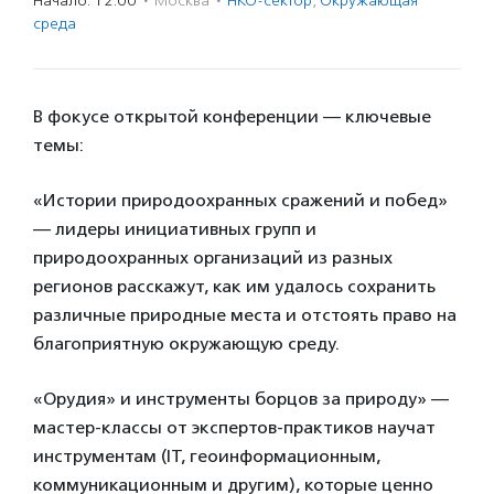
Начало: 12:00
·
Москва
·
НКО-сектор
,
Окружающая
среда
В фокусе открытой конференции — ключевые
темы:
«Истории природоохранных сражений и побед»
— лидеры инициативных групп и
природоохранных организаций из разных
регионов расскажут, как им удалось сохранить
различные природные места и отстоять право на
благоприятную окружающую среду.
«Орудия» и инструменты борцов за природу» —
мастер-классы от экспертов-практиков научат
инструментам (IT, геоинформационным,
коммуникационным и другим), которые ценно