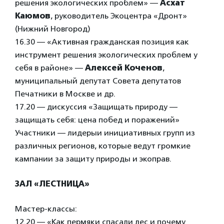
решения экологических проблем» —
Асхат
Каюмов
, руководитель Экоцентра «Дронт»
(Нижний Новгород)
16.30 — «Активная гражданская позиция как
инструмент решения экологических проблем у
себя в районе» —
Алексей Коченов
,
муниципальный депутат Совета депутатов
Печатники в Москве и др.
17.20 — дискуссия «Защищать природу —
защищать себя: цена побед и поражений»
Участники — лидерыи инициативных групп из
различных регионов, которые ведут громкие
кампании за защиту природы и экоправ.
ЗАЛ «ЛЕСТНИЦА»
Мастер-классы:
12.20 — «Как пермяки спасали лес и почему