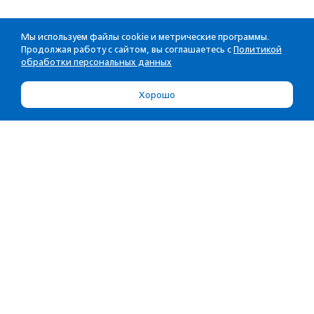
Мы используем файлы cookie и метрические программы.
Продолжая работу с сайтом, вы соглашаетесь с
Политикой
обработки персональных данных
Хорошо