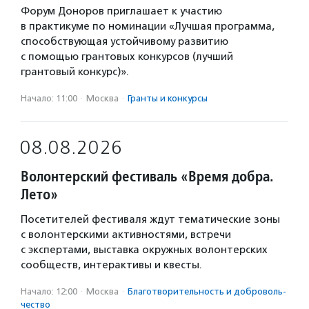
Форум Доноров приглашает к участию
в практикуме по номинации «Лучшая программа,
способствующая устойчивому развитию
с помощью грантовых конкурсов (лучший
грантовый конкурс)».
Начало: 11:00
·
Москва
·
Гранты и конкурсы
08.08.2026
Волонтерский фестиваль «Время добра.
Лето»
Посетителей фестиваля ждут тематические зоны
с волонтерскими активностями, встречи
с экспертами, выставка окружных волонтерских
сообществ, интерактивы и квесты.
Начало: 12:00
·
Москва
·
Благотвори­тель­ность и доброволь­
чест­во