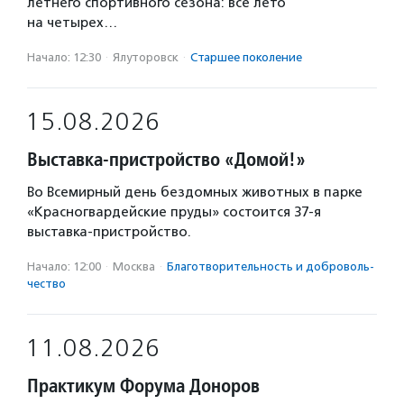
летнего спортивного сезона: все лето
на четырех…
Начало: 12:30
·
Ялуторовск
·
Старшее поколение
15.08.2026
Выставка-пристройство «Домой!»
Во Всемирный день бездомных животных в парке
«Красногвардейские пруды» состоится 37-я
выставка-пристройство.
Начало: 12:00
·
Москва
·
Благотвори­тель­ность и доброволь­
чест­во
11.08.2026
Практикум Форума Доноров