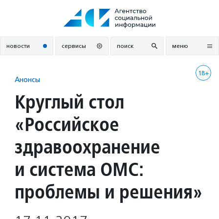
Перейти
к
содержанию
новости
сервисы
поиск
меню
18+
Анонсы
Круглый стол
«Российское
здравоохранение
и система ОМС:
проблемы и решения»