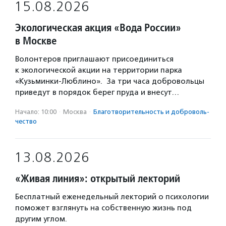
15.08.2026
Экологическая акция «Вода России»
в Москве
Волонтеров приглашают присоединиться
к экологической акции на территории парка
«Кузьминки-Люблино». За три часа добровольцы
приведут в порядок берег пруда и внесут…
Начало: 10:00
·
Москва
·
Благотвори­тель­ность и доброволь­
чест­во
13.08.2026
«Живая линия»: открытый лекторий
Бесплатный еженедельный лекторий о психологии
поможет взглянуть на собственную жизнь под
другим углом.