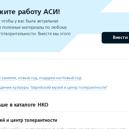
ите работу АСИ!
чтобы у вас была актуальная
 полезные материалы по любому
готворительности. Вместе мы этого
Внести
 занятия
,
новый год
,
подарки на Новый год
дение культуры "Еврейский музей и центр толерантности"
ше в каталоге НКО
ей и центр толерантности