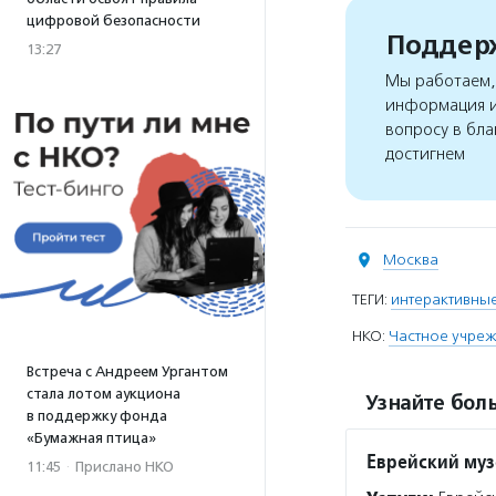
цифровой безопасности
Поддерж
13:27
Мы работаем, 
информация и
вопросу в бла
достигнем
Москва
ТЕГИ:
интерактивные
НКО:
Частное учреж
Встреча с Андреем Ургантом
стала лотом аукциона
Узнайте боль
в поддержку фонда
«Бумажная птица»
Еврейский муз
11:45
·
Прислано НКО