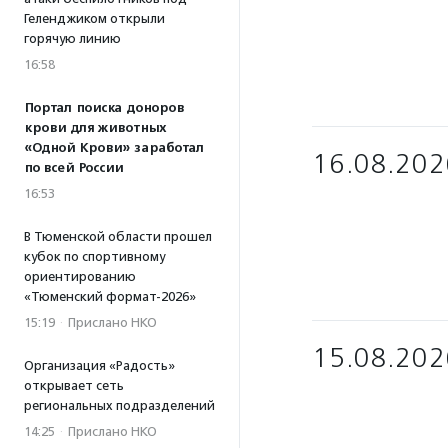
Геленджиком открыли
горячую линию
16:58
Портал поиска доноров
крови для животных
«Одной Крови» заработал
16.08.202
по всей России
16:53
В Тюменской области прошел
кубок по спортивному
ориентированию
«Тюменский формат-2026»
15:19
·
Прислано НКО
15.08.202
Организация «Радость»
открывает сеть
региональных подразделений
14:25
·
Прислано НКО