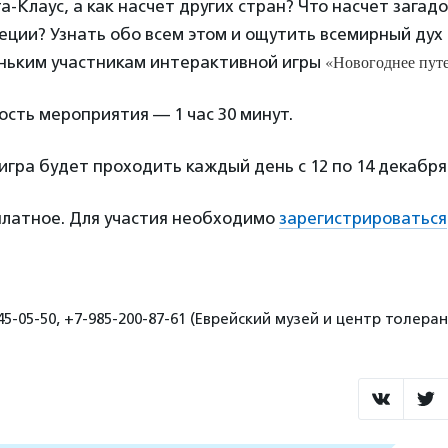
-Клаус, а как насчет других стран? Что насчет загад
ции? Узнать обо всем этом и ощутить всемирный дух 
«Новогоднее пут
ньким участникам интерактивной игры
сть мероприятия — 1 час 30 минут.
гра будет проходить каждый день с 12 по 14 декабря
латное. Для участия необходимо
зарегистрироваться
45-05-50, +7-985-200-87-61 (Еврейский музей и центр толера