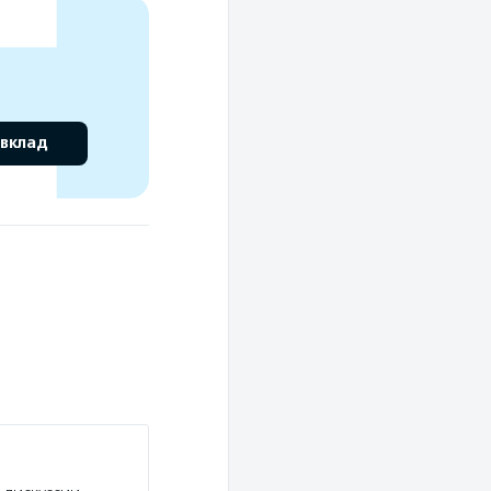
 вклад