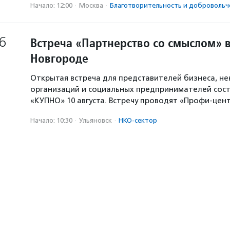
Начало: 12:00
·
Москва
·
Благотвори­тель­ность и доброволь­ч
6
Встреча «Партнерство со смыслом» 
Новгороде
Открытая встреча для представителей бизнеса, н
организаций и социальных предпринимателей сост
«КУПНО» 10 августа. Встречу проводят «Профи-цен
Начало: 10:30
·
Ульяновск
·
НКО-сектор