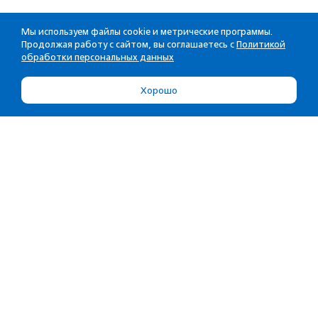
Мы используем файлы cookie и метрические программы.
Продолжая работу с сайтом, вы соглашаетесь с
Политикой
обработки персональных данных
Хорошо