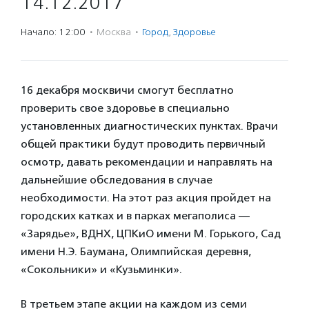
14.12.2017
Начало: 12:00
·
Москва
·
Город
,
Здоровье
16 декабря москвичи смогут бесплатно
проверить свое здоровье в специально
установленных диагностических пунктах. Врачи
общей практики будут проводить первичный
осмотр, давать рекомендации и направлять на
дальнейшие обследования в случае
необходимости. На этот раз акция пройдет на
городских катках и в парках мегаполиса —
«Зарядье», ВДНХ, ЦПКиО имени М. Горького, Сад
имени Н.Э. Баумана, Олимпийская деревня,
«Сокольники» и «Кузьминки».
В третьем этапе акции на каждом из семи