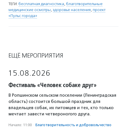
ТЕГИ:
бесплатная диагностика
,
благотворительные
медицинские осмотры
,
здоровье населения
,
проект
«Пульс города»
ЕЩЁ МЕРОПРИЯТИЯ
15.08.2026
Фестиваль «Человек собаке друг»
В Ропшинском сельском поселении (Ленинградская
область) состоится большой праздник для
владельцев собак, их питомцев и тех, кто только
мечтает завести четвероногого друга.
Начало: 11:00
·
Благотвори­тель­ность и доброволь­чест­во