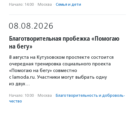
Начало: 14:00
·
Москва
·
Семья и дети
08.08.2026
Благотворительная пробежка «Помогаю
на бегу»
8 августа на Кутузовском проспекте состоится
очередная тренировка социального проекта
«Помогаю на бегу» совместно
с lamoda.ru. Участники могут выбрать одну
из двух…
Начало: 10:00
·
Москва
·
Благотвори­тель­ность и доброволь­
чест­во