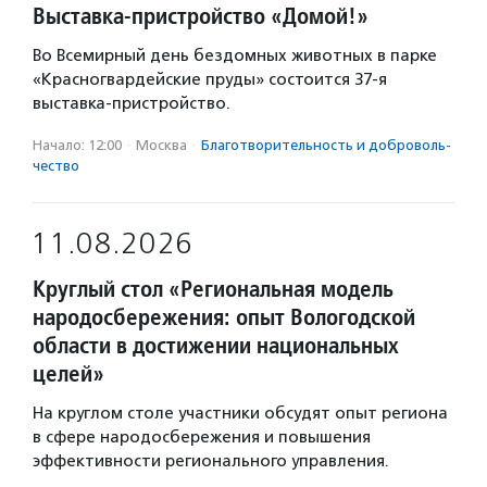
Выставка-пристройство «Домой!»
Во Всемирный день бездомных животных в парке
«Красногвардейские пруды» состоится 37-я
выставка-пристройство.
Начало: 12:00
·
Москва
·
Благотвори­тель­ность и доброволь­
чест­во
11.08.2026
Круглый стол «Региональная модель
народосбережения: опыт Вологодской
области в достижении национальных
целей»
На круглом столе участники обсудят опыт региона
в сфере народосбережения и повышения
эффективности регионального управления.