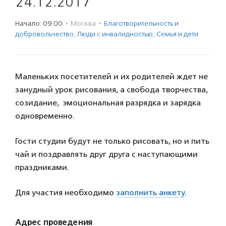
24.12.2017
Начало: 09:00
·
Москва
·
Благотвори­тель­ность и
доброволь­чест­во
,
Люди с инвалидностью
,
Семья и дети
Маленьких посетителей и их родителей ждет не
занудный урок рисования, а свобода творчества,
созидание, эмоциональная разрядка и зарядка
одновременно.
Гости студии будут не только рисовать, но и пить
чай и поздравлять друг друга с наступающими
праздниками.
Для участия необходимо
заполнить анкету
.
Адрес проведения