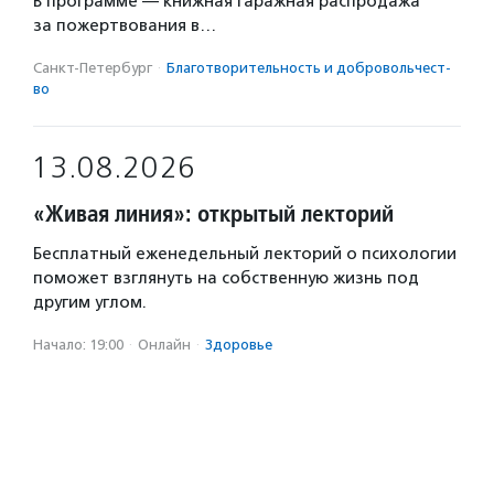
В программе — книжная гаражная распродажа
за пожертвования в…
Санкт-Петербург
·
Благотвори­тель­ность и доброволь­чест­
во
13.08.2026
«Живая линия»: открытый лекторий
Бесплатный еженедельный лекторий о психологии
поможет взглянуть на собственную жизнь под
другим углом.
Начало: 19:00
·
Онлайн
·
Здоровье