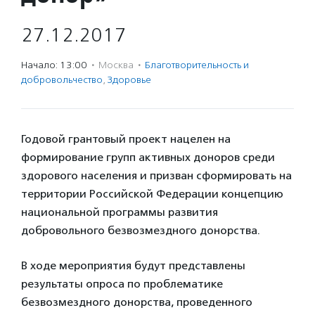
27.12.2017
Начало: 13:00
·
Москва
·
Благотвори­тель­ность и
доброволь­чест­во
,
Здоровье
Годовой грантовый проект нацелен на
формирование групп активных доноров среди
здорового населения и призван сформировать на
территории Российской Федерации концепцию
национальной программы развития
добровольного безвозмездного донорства.
В ходе мероприятия будут представлены
результаты опроса по проблематике
безвозмездного донорства, проведенного