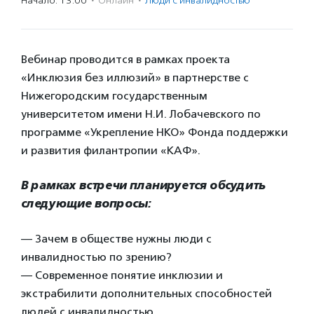
Начало: 13:00
·
Онлайн
·
Люди с инвалидностью
Вебинар проводится в рамках проекта
«Инклюзия без иллюзий» в партнерстве с
Нижегородским государственным
университетом имени Н.И. Лобачевского по
программе «Укрепление НКО» Фонда поддержки
и развития филантропии «КАФ».
В рамках встречи планируется обсудить
следующие вопросы:
— Зачем в обществе нужны люди с
инвалидностью по зрению?
— Современное понятие инклюзии и
экстрабилити дополнительных способностей
людей с инвалидностью.