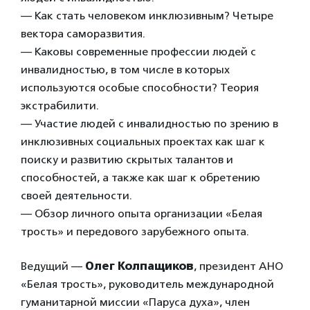
— Как стать человеком инклюзивным? Четыре
вектора саморазвития.
— Каковы современные профессии людей с
инвалидностью, в том числе в которых
используются особые способности? Теория
экстрабилити.
— Участие людей с инвалидностью по зрению в
инклюзивных социальных проектах как шаг к
поиску и развитию скрытых талантов и
способностей, а также как шаг к обретению
своей деятельности.
— Обзор личного опыта организации «Белая
трость» и передового зарубежного опыта.
Ведущий —
Олег Колпащиков
, президент АНО
«Белая трость», руководитель международной
гуманитарной миссии «Паруса духа», член