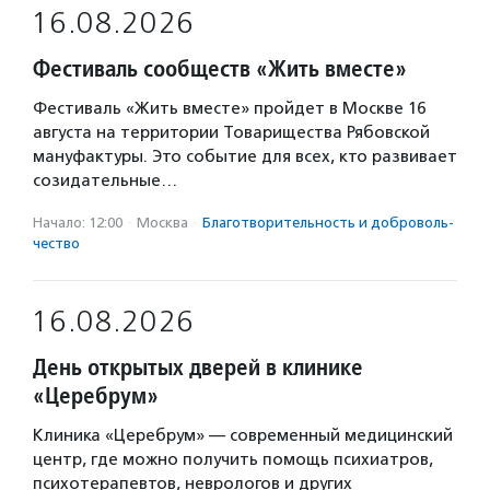
16.08.2026
Фестиваль сообществ «Жить вместе»
Фестиваль «Жить вместе» пройдет в Москве 16
августа на территории Товарищества Рябовской
мануфактуры. Это событие для всех, кто развивает
созидательные…
Начало: 12:00
·
Москва
·
Благотвори­тель­ность и доброволь­
чест­во
16.08.2026
День открытых дверей в клинике
«Церебрум»
Клиника «Церебрум» — современный медицинский
центр, где можно получить помощь психиатров,
психотерапевтов, неврологов и других