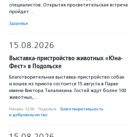
специалистов. Открытая просветительская встреча
пройдет…
Здоровье
15.08.2026
Выставка-пристройство животных «Юна-
Фест» в Подольске
Благотворительная выставка-пристройство собак
и кошек из приюта состоится 15 августа в Парке
имени Виктора Талалихина. Гостей ждут более 100
животных,…
Начало: 12:00
·
Подольск
·
Благотвори­тель­ность
и доброволь­чест­во
15.08.2026