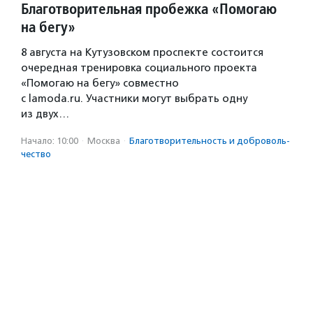
Благотворительная пробежка «Помогаю
на бегу»
8 августа на Кутузовском проспекте состоится
очередная тренировка социального проекта
«Помогаю на бегу» совместно
с lamoda.ru. Участники могут выбрать одну
из двух…
Начало: 10:00
·
Москва
·
Благотвори­тель­ность и доброволь­
чест­во