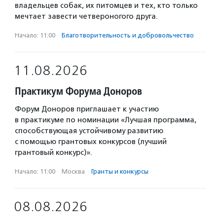
владельцев собак, их питомцев и тех, кто только
мечтает завести четвероногого друга.
Начало: 11:00
·
Благотвори­тель­ность и доброволь­чест­во
11.08.2026
Практикум Форума Доноров
Форум Доноров приглашает к участию
в практикуме по номинации «Лучшая программа,
способствующая устойчивому развитию
с помощью грантовых конкурсов (лучший
грантовый конкурс)».
Начало: 11:00
·
Москва
·
Гранты и конкурсы
08.08.2026