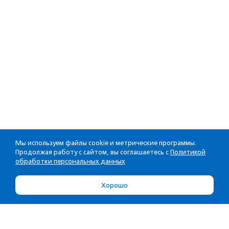
Мы используем файлы cookie и метрические программы.
Продолжая работу с сайтом, вы соглашаетесь с
Политикой
обработки персональных данных
Хорошо