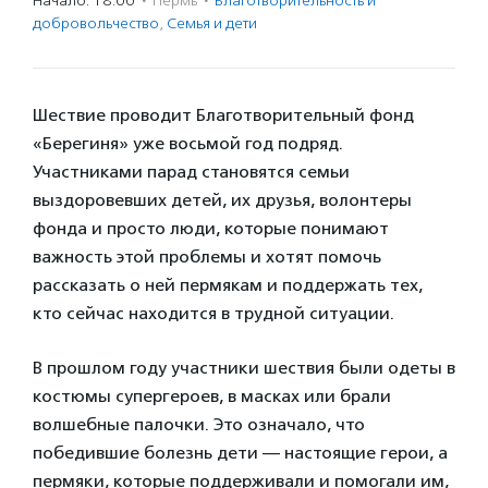
Начало: 18:00
·
Пермь
·
Благотвори­тель­ность и
доброволь­чест­во
,
Семья и дети
Шествие проводит Благотворительный фонд
«Берегиня» уже восьмой год подряд.
Участниками парад становятся семьи
выздоровевших детей, их друзья, волонтеры
фонда и просто люди, которые понимают
важность этой проблемы и хотят помочь
рассказать о ней пермякам и поддержать тех,
кто сейчас находится в трудной ситуации.
В прошлом году участники шествия были одеты в
костюмы супергероев, в масках или брали
волшебные палочки. Это означало, что
победившие болезнь дети — настоящие герои, а
пермяки, которые поддерживали и помогали им,