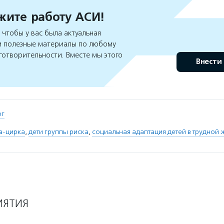
ите работу АСИ!
чтобы у вас была актуальная
 полезные материалы по любому
готворительности. Вместе мы этого
Внести
рг
а-цирка
,
дети группы риска
,
социальная адаптация детей в трудной 
ИЯТИЯ