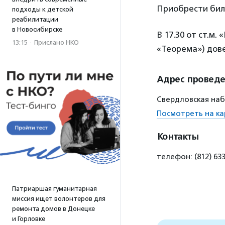
Приобрести бил
подходы к детской
реабилитации
в Новосибирске
В 17.30 от ст.м
13:15
·
Прислано НКО
«Теорема») дове
Адрес провед
Свердловская набе
Посмотреть на ка
Контакты
телефон: (812) 633
Патриаршая гуманитарная
миссия ищет волонтеров для
ремонта домов в Донецке
и Горловке