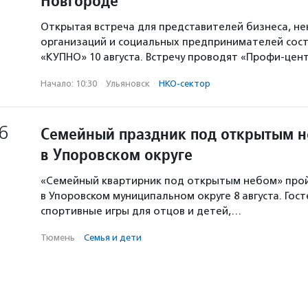
Новгороде
Открытая встреча для представителей бизнеса, н
организаций и социальных предпринимателей сост
«КУПНО» 10 августа. Встречу проводят «Профи-цен
Начало: 10:30
·
Ульяновск
·
НКО-сектор
6
Семейный праздник под открытым 
в Упоровском округе
«Семейный квартирник под открытым небом» про
в Упоровском муниципальном округе 8 августа. Гос
спортивные игры для отцов и детей,…
Тюмень
·
Семья и дети