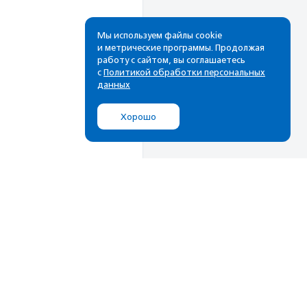
Мы используем файлы cookie
и метрические программы. Продолжая
работу с сайтом, вы соглашаетесь
с
Политикой обработки персональных
данных
Хорошо