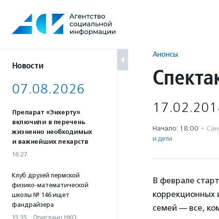
Перейти
к
содержанию
Анонсы
Новости
Спекта
07.08.2026
17.02.201
Препарат «Энхерту»
включили в перечень
Начало: 18:00
·
Сан
жизненно необходимых
и дети
и важнейших лекарств
16:27
Клуб друзей пермской
В феврале старт
физико-математической
коррекционных и
школы № 146 ищет
фандрайзера
семей — все, ко
15:35
·
Прислано НКО