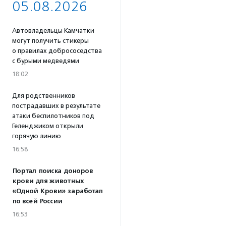
05.08.2026
Автовладельцы Камчатки
могут получить стикеры
о правилах добрососедства
с бурыми медведями
18:02
Для родственников
пострадавших в результате
атаки беспилотников под
Геленджиком открыли
горячую линию
16:58
Портал поиска доноров
крови для животных
«Одной Крови» заработал
по всей России
16:53