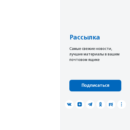
Рассылка
Cамые свежие новости,
лучшие материалы в вашем
почтовом ящике
Подписаться