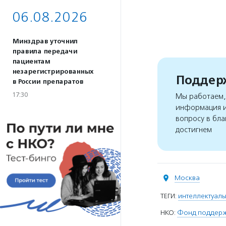
06.08.2026
Минздрав уточнил
правила передачи
пациентам
незарегистрированных
Поддерж
в России препаратов
17:30
Мы работаем, 
информация и
вопросу в бла
достигнем
Москва
ТЕГИ:
интеллектуаль
НКО:
Фонд поддержк