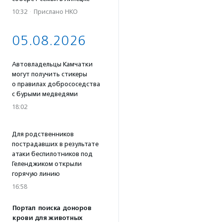
10:32
·
Прислано НКО
05.08.2026
Автовладельцы Камчатки
могут получить стикеры
о правилах добрососедства
с бурыми медведями
18:02
Для родственников
пострадавших в результате
атаки беспилотников под
Геленджиком открыли
горячую линию
16:58
Портал поиска доноров
крови для животных