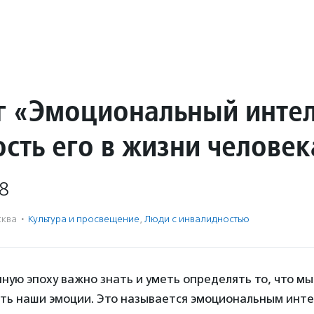
г «Эмоциональный инте
ость его в жизни человек
8
ква
·
Культура и просвещение
,
Люди с инвалидностью
ную эпоху важно знать и уметь определять то, что мы
сть наши эмоции. Это называется эмоциональным инте