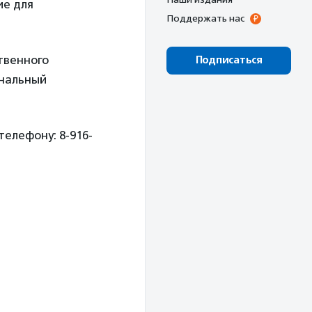
ие для
Поддержать нас
твенного
Подписаться
ональный
елефону: 8-916-