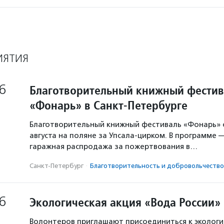
ИЯТИЯ
6
Благотворительный книжный фестив
«Фонарь» в Санкт-Петербурге
Благотворительный книжный фестиваль «Фонарь» с
августа на поляне за Упсала-цирком. В программе 
гаражная распродажа за пожертвования в…
Санкт-Петербург
·
Благотвори­тель­ность и доброволь­чест­во
6
Экологическая акция «Вода России»
Волонтеров приглашают присоединиться к экологи