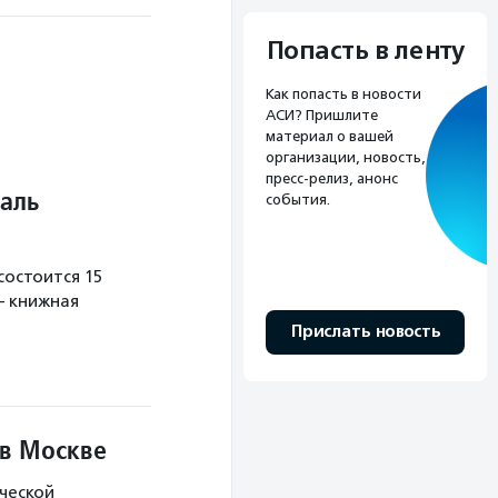
Попасть в ленту
Как попасть в новости
АСИ? Пришлите
материал о вашей
организации, новость,
пресс-релиз, анонс
аль
события.
остоится 15
— книжная
Прислать новость
 в Москве
ческой