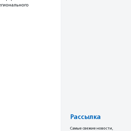
егионального
Рассылка
Cамые свежие новости,