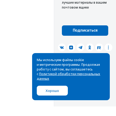
лучшие материалы в вашем
почтовом ящике
Подписаться
Мы используем файлы cookie
и метрические программы. Продолжая
работу с сайтом, вы соглашаетесь
с
Политикой обработки персональных
данных
Хорошо