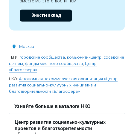
Вместе мы этого достигнем
Внести вклад
Москва
ТЕГИ:
городские сообщества
,
комьюнити-центр
,
соседские
центры
,
фонды местного сообщества
,
Центр
«Благосфера»
НКО:
Автономная некоммерческая организация «Центр
развития социально-культурных инициатив и
благотворительности «Благосфера»
Узнайте больше в каталоге НКО
Центр развития социально-культурных
проектов и благотворительности