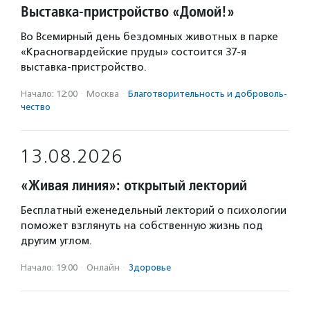
Выставка-пристройство «Домой!»
Во Всемирный день бездомных животных в парке
«Красногвардейские пруды» состоится 37-я
выставка-пристройство.
Начало: 12:00
·
Москва
·
Благотвори­тель­ность и доброволь­
чест­во
13.08.2026
«Живая линия»: открытый лекторий
Бесплатный еженедельный лекторий о психологии
поможет взглянуть на собственную жизнь под
другим углом.
Начало: 19:00
·
Онлайн
·
Здоровье