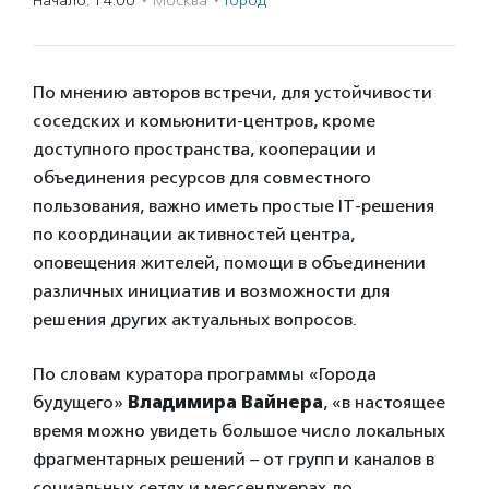
Начало: 14:00
·
Москва
·
Город
По мнению авторов встречи, для устойчивости
соседских и комьюнити-центров, кроме
доступного пространства, кооперации и
объединения ресурсов для совместного
пользования, важно иметь простые IT-решения
по координации активностей центра,
оповещения жителей, помощи в объединении
различных инициатив и возможности для
решения других актуальных вопросов.
По словам куратора программы «Города
будущего»
Владимира Вайнера
, «в настоящее
время можно увидеть большое число локальных
фрагментарных решений – от групп и каналов в
социальных сетях и мессенджерах до