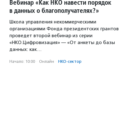
Вебинар «Как НКО навести порядок
в данных о благополучателях?»
Школа управления некоммерческими
организациями Фонда президентских грантов
проведет второй вебинар из серии
«НКО.Цифровизация» — «От анкеты до базы
данных: как…
Начало: 10:00
·
Онлайн
·
НКО-сектор