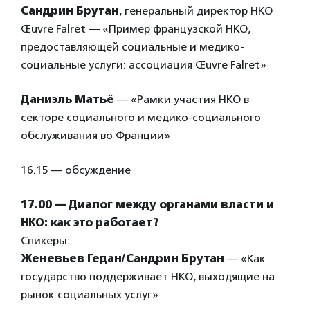
Сандрин Брутан
, генеральный директор НКО
Œuvre Falret — «Пример французской НКО,
предоставляющей социальные и медико-
социальные услуги: ассоциация Œuvre Falret»
Даниэль Матьё
— «Рамки участия НКО в
секторе социального и медико-социального
обслуживания во Франции»
16.15 — обсуждение
17.00 — Диалог между органами власти и
НКО: как это работает?
Спикеры:
Женевьев Гедан/Сандрин Брутан
— «Как
государство поддерживает НКО, выходящие на
рынок социальных услуг»