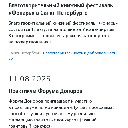
Благотворительный книжный фестиваль
«Фонарь» в Санкт-Петербурге
Благотворительный книжный фестиваль «Фонарь»
состоится 15 августа на поляне за Упсала-цирком.
В программе — книжная гаражная распродажа
за пожертвования в…
Санкт-Петербург
·
Благотвори­тель­ность и доброволь­чест­
во
11.08.2026
Практикум Форума Доноров
Форум Доноров приглашает к участию
в практикуме по номинации «Лучшая программа,
способствующая устойчивому развитию
с помощью грантовых конкурсов (лучший
грантовый конкурс)».