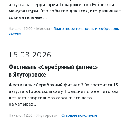
августа на территории Товарищества Рябовской
мануфактуры. Это событие для всех, кто развивает
созидательные…
Начало: 12:00
·
Москва
·
Благотвори­тель­ность и доброволь­
чест­во
15.08.2026
Фестиваль «Серебряный фитнес»
в Ялуторовске
Фестиваль «Серебряный фитнес 3.0» состоится 15
августа в Городском саду. Праздник станет итогом
летнего спортивного сезона: все лето
на четырех…
Начало: 12:30
·
Ялуторовск
·
Старшее поколение