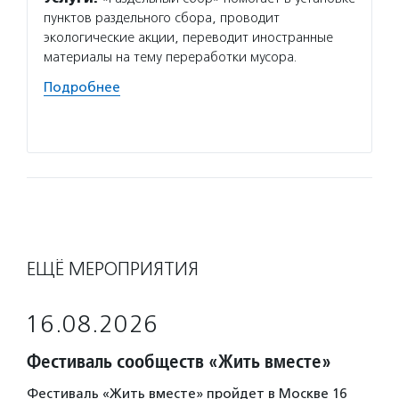
пунктов раздельного сбора, проводит
уроки 
экологические акции, переводит иностранные
прав н
материалы на тему переработки мусора.
оказыв
поддер
Подробнее
всерос
Подро
ЕЩЁ МЕРОПРИЯТИЯ
16.08.2026
Фестиваль сообществ «Жить вместе»
Фестиваль «Жить вместе» пройдет в Москве 16