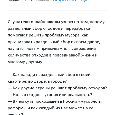
Начало: 19:30
·
Онлайн
·
Окружающая среда
Слушатели онлайн-школы узнают о том, почему
раздельный сбор отходов и переработка
помогают решить проблему мусора, как
организовать раздельный сбор в своем дворе,
научатся новым привычкам для сокращения
количества отходов в повседневной жизни и
многому другому.
— Как наладить раздельный сбор в своей
квартире, во дворе, в городе?
— Как другие страны решают проблему отходов?
— Ноль отходов – утопия или реальность?
— В чем суть проходящей в России «мусорной»
реформы и как каждый из нас может на ее
влиять?