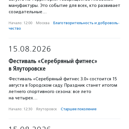
мануфактуры. Это событие для всех, кто развивает
созидательные…
Начало: 12:00
·
Москва
·
Благотвори­тель­ность и доброволь­
чест­во
15.08.2026
Фестиваль «Серебряный фитнес»
в Ялуторовске
Фестиваль «Серебряный фитнес 3.0» состоится 15
августа в Городском саду. Праздник станет итогом
летнего спортивного сезона: все лето
на четырех…
Начало: 12:30
·
Ялуторовск
·
Старшее поколение