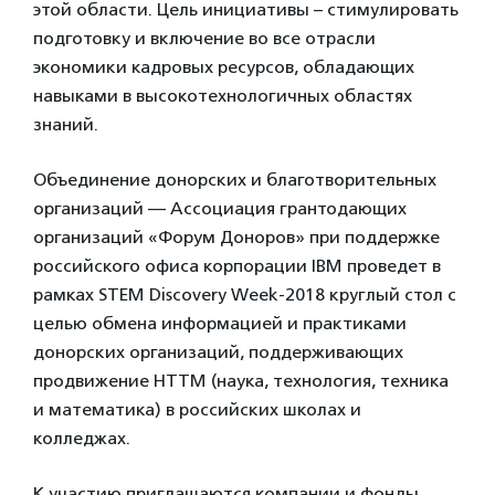
этой области. Цель инициативы – стимулировать
подготовку и включение во все отрасли
экономики кадровых ресурсов, обладающих
навыками в высокотехнологичных областях
знаний.
Объединение донорских и благотворительных
организаций — Ассоциация грантодающих
организаций «Форум Доноров» при поддержке
российского офиса корпорации IBM проведет в
рамках STEM Discovery Week-2018 круглый стол с
целью обмена информацией и практиками
донорских организаций, поддерживающих
продвижение НТТМ (наука, технология, техника
и математика) в российских школах и
колледжах.
К участию приглашаются компании и фонды,