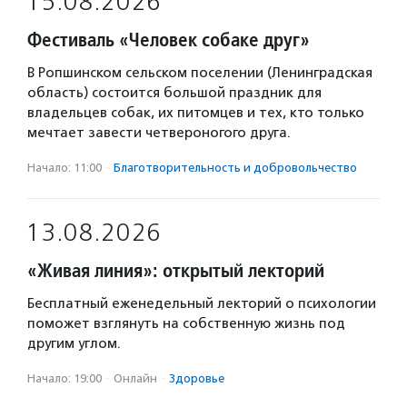
15.08.2026
Фестиваль «Человек собаке друг»
В Ропшинском сельском поселении (Ленинградская
область) состоится большой праздник для
владельцев собак, их питомцев и тех, кто только
мечтает завести четвероногого друга.
Начало: 11:00
·
Благотвори­тель­ность и доброволь­чест­во
13.08.2026
«Живая линия»: открытый лекторий
Бесплатный еженедельный лекторий о психологии
поможет взглянуть на собственную жизнь под
другим углом.
Начало: 19:00
·
Онлайн
·
Здоровье