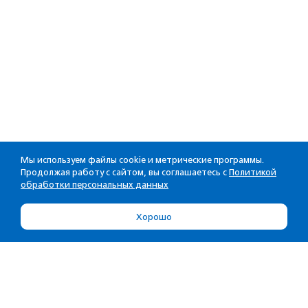
Мы используем файлы cookie и метрические программы.
Продолжая работу с сайтом, вы соглашаетесь с
Политикой
обработки персональных данных
Хорошо