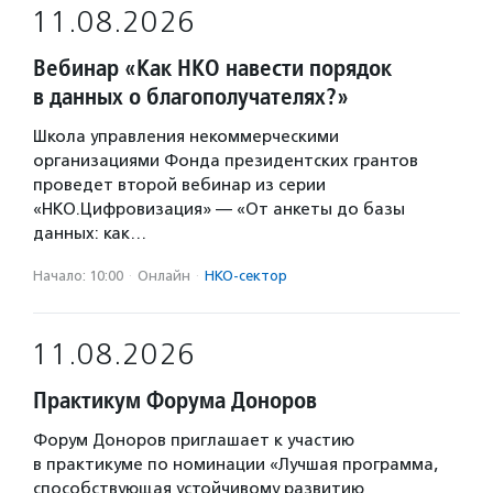
11.08.2026
Вебинар «Как НКО навести порядок
в данных о благополучателях?»
Школа управления некоммерческими
организациями Фонда президентских грантов
проведет второй вебинар из серии
«НКО.Цифровизация» — «От анкеты до базы
данных: как…
Начало: 10:00
·
Онлайн
·
НКО-сектор
11.08.2026
Практикум Форума Доноров
Форум Доноров приглашает к участию
в практикуме по номинации «Лучшая программа,
способствующая устойчивому развитию