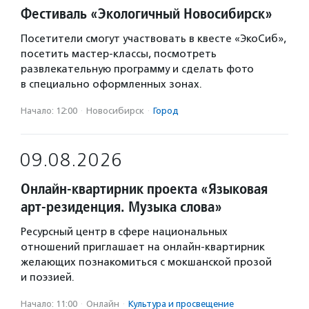
Фестиваль «Экологичный Новосибирск»
Посетители смогут участвовать в квесте «ЭкоСиб»,
посетить мастер-классы, посмотреть
развлекательную программу и сделать фото
в специально оформленных зонах.
Начало: 12:00
·
Новосибирск
·
Город
09.08.2026
Онлайн-квартирник проекта «Языковая
арт-резиденция. Музыка слова»
Ресурсный центр в сфере национальных
отношений приглашает на онлайн-квартирник
желающих познакомиться с мокшанской прозой
и поэзией.
Начало: 11:00
·
Онлайн
·
Культура и просвещение