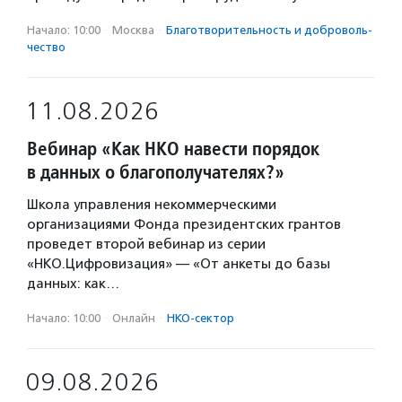
Начало: 10:00
·
Москва
·
Благотвори­тель­ность и доброволь­
чест­во
11.08.2026
Вебинар «Как НКО навести порядок
в данных о благополучателях?»
Школа управления некоммерческими
организациями Фонда президентских грантов
проведет второй вебинар из серии
«НКО.Цифровизация» — «От анкеты до базы
данных: как…
Начало: 10:00
·
Онлайн
·
НКО-сектор
09.08.2026