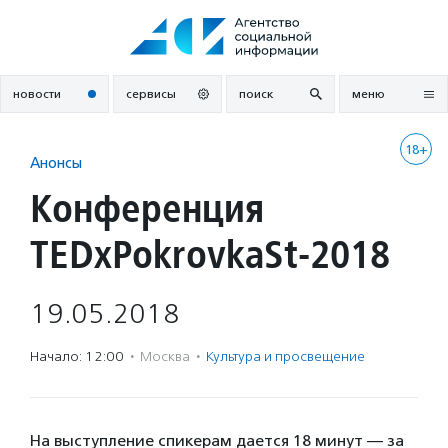
Перейти
к
содержанию
новости
сервисы
поиск
меню
18+
Анонсы
Конференция
TEDxPokrovkaSt-2018
19.05.2018
Начало: 12:00
·
Москва
·
Культура и просвещение
На выступление спикерам дается 18 минут — за