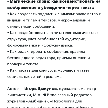
«Магические слова: как воздействовать на
воображение и убеждения через текст»
• Как создавать подписи к снимкам: знакомство с
видами и типами текстов, микрожанрами и
стилистикой сообщений.
• Как воздействовать на читателя: «магическая»
структура, учет особенностей аудитории,
фоносемантика и «фокусы» языка.
• Как редактировать сообщения: правила
беспощадного редактора, приемы оценки и
проверки текста.
• Как писать для конкурса, журналов и газет,
социальных сетей и рекламы.
Автор —
Игорь Цыкунов
, журналист, магистр
лингвистики, М.А. NLP, экс-главный редактор
журналов «Амбиции», «Психология для
руководителя», «Наша психология», «Ценные