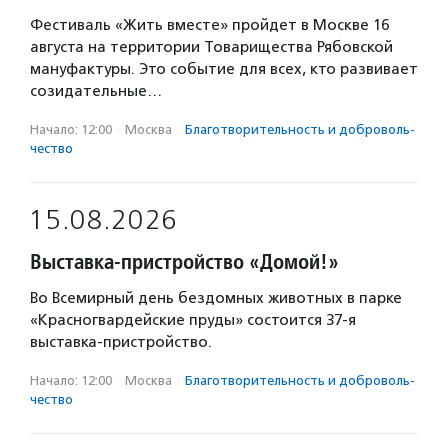
Фестиваль «Жить вместе» пройдет в Москве 16
августа на территории Товарищества Рябовской
мануфактуры. Это событие для всех, кто развивает
созидательные…
Начало: 12:00
·
Москва
·
Благотвори­тель­ность и доброволь­
чест­во
15.08.2026
Выставка-пристройство «Домой!»
Во Всемирный день бездомных животных в парке
«Красногвардейские пруды» состоится 37-я
выставка-пристройство.
Начало: 12:00
·
Москва
·
Благотвори­тель­ность и доброволь­
чест­во