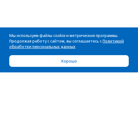
Мы используем файлы cookie и метрические программы.
Продолжая работу с сайтом, вы соглашаетесь с
Политикой
обработки персональных данных
Хорошо