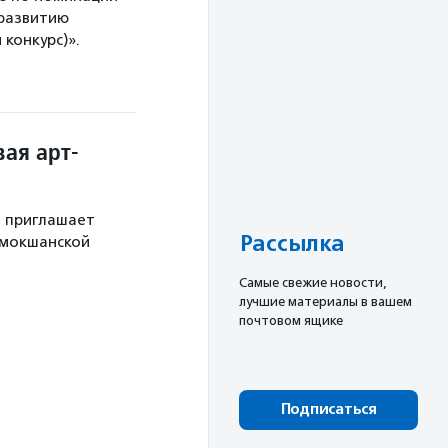
 развитию
конкурс)».
ая арт-
й приглашает
Рассылка
 мокшанской
Cамые свежие новости,
лучшие материалы в вашем
почтовом ящике
Подписаться