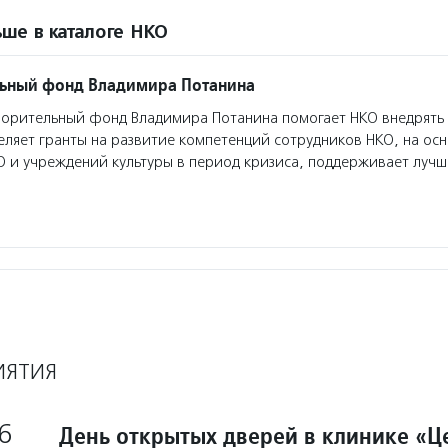
ше в каталоге НКО
льный фонд Владимира Потанина
орительный фонд Владимира Потанина помогает НКО внедрять
еляет гранты на развитие компетенций сотрудников НКО, на ос
О и учреждений культуры в период кризиса, поддерживает луч
ИЯТИЯ
6
День открытых дверей в клинике «