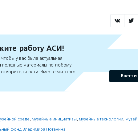
ите работу АСИ!
чтобы у вас была актуальная
 полезные материалы по любому
готворительности. Вместе мы этого
Внести
музейной среде
,
музейные инициативы
,
музейные технологии
,
музей
льный фонд Владимира Потанина