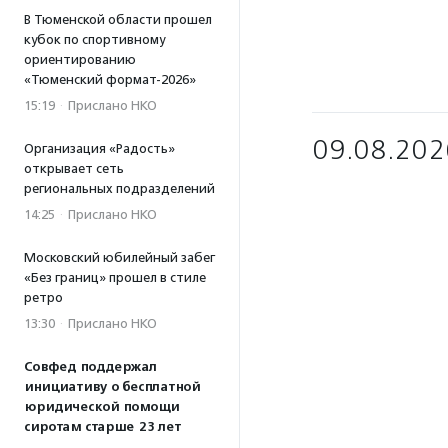
В Тюменской области прошел
кубок по спортивному
ориентированию
«Тюменский формат-2026»
15:19
·
Прислано НКО
09.08.202
Организация «Радость»
открывает сеть
региональных подразделений
14:25
·
Прислано НКО
Московский юбилейный забег
«Без границ» прошел в стиле
ретро
13:30
·
Прислано НКО
Совфед поддержал
инициативу о бесплатной
юридической помощи
сиротам старше 23 лет