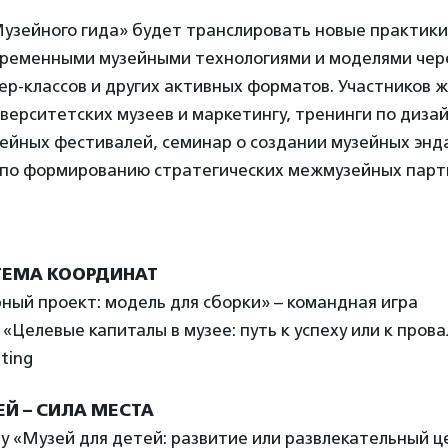
узейного гида» будет транслировать новые практики
овременными музейными технологиями и моделями чер
ер-классов и других активных форматов. Участников 
верситетских музеев и маркетингу, тренинги по диз
ейных фестивалей, семинар о создании музейных энд
 по формированию стратегических межмузейных партн
ТЕМА КООРДИНАТ
рный проект: модель для сборки» – командная игра
 «Целевые капиталы в музее: путь к успеху или к прова
ting
ЕЙ – СИЛА МЕСТА
udy «Музей для детей: развитие или развлекательный ц