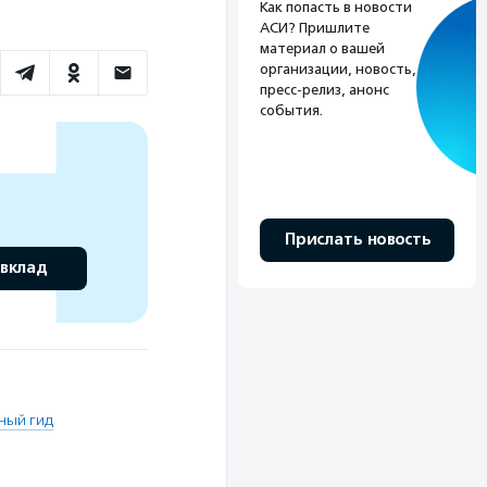
Как попасть в новости
АСИ? Пришлите
материал о вашей
организации, новость,
пресс-релиз, анонс
события.
Прислать новость
 вклад
ный гид