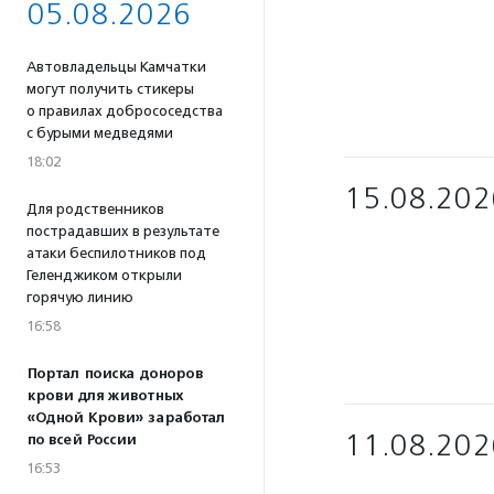
05.08.2026
Автовладельцы Камчатки
могут получить стикеры
о правилах добрососедства
с бурыми медведями
18:02
15.08.202
Для родственников
пострадавших в результате
атаки беспилотников под
Геленджиком открыли
горячую линию
16:58
Портал поиска доноров
крови для животных
«Одной Крови» заработал
11.08.202
по всей России
16:53