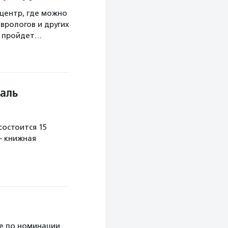
центр, где можно
врологов и других
а пройдет…
аль
остоится 15
— книжная
е по номинации