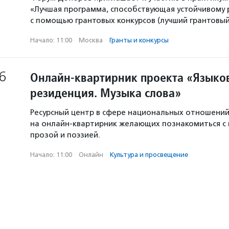
«Лучшая программа, способствующая устойчивому
с помощью грантовых конкурсов (лучший грантовый 
Начало: 11:00
·
Москва
·
Гранты и конкурсы
6
Онлайн-квартирник проекта «Языков
резиденция. Музыка слова»
Ресурсный центр в сфере национальных отношени
на онлайн-квартирник желающих познакомиться с
прозой и поэзией.
Начало: 11:00
·
Онлайн
·
Культура и просвещение